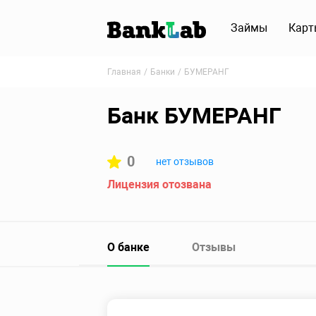
Займы
Карт
Главная
Банки
БУМЕРАНГ
Банк БУМЕРАНГ
0
нет отзывов
Лицензия отозвана
О банке
Отзывы