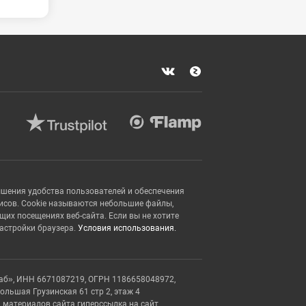
ышения удобства пользователей и обеспечения
исов. Cookie называются небольшие файлы,
х посещениях веб-сайта. Если вы не хотите
настройки браузера.
Условия использования.
аб», ИНН 6671087219, ОГРН 1186658048972,
Большая Грузинская 61 стр 2, этаж 4
 материалов сайта гиперссылка на сайт