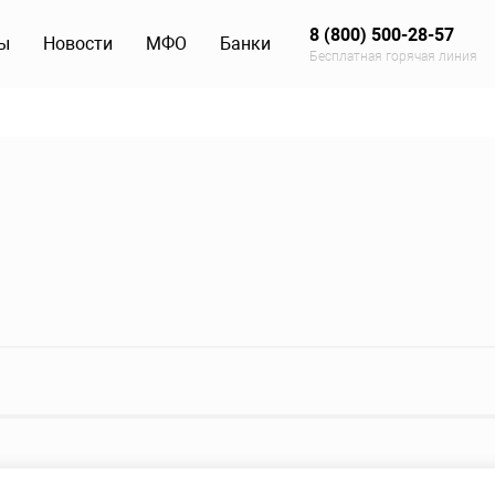
8 (800) 500-28-57
ы
Новости
МФО
Банки
Бесплатная горячая линия