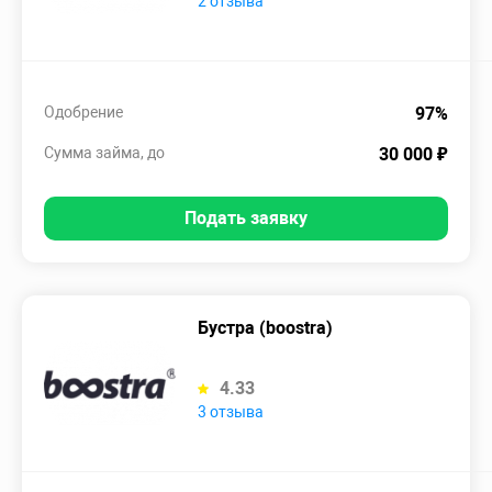
2 отзыва
Одобрение
97%
Сумма займа, до
30 000 ₽
Подать заявку
Бустра (boostra)
4.33
3 отзыва