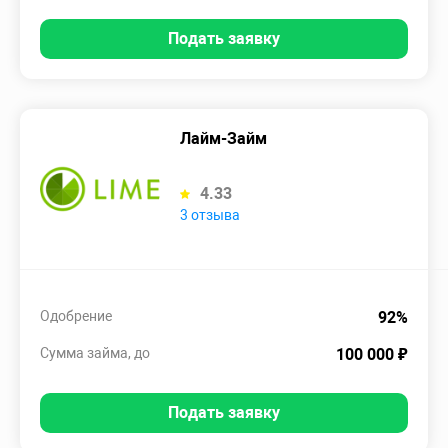
Подать заявку
Лайм-Займ
4.33
3 отзыва
Одобрение
92%
Сумма займа, до
100 000 ₽
Подать заявку