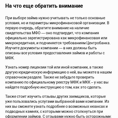
На что еще обратить внимание
При выборе займа нужно учитывать не только основные
условия, но и параметры микрофинансовой организации. В
первую очередь, обратите внимание на наличие
свидетельства МФО — оно подтвердит, что компания
официально зарегистрирована как микрофинансовая или
микрокредитная, и подчиняется требованиям Центробанка.
Изучите документы компании — в них должны быть
описаны все условия предоставления займов и работы с
МФК.
Узнать номер лицензии той или иной компании, а также
другую юридическую информацию о ней, вы можете в нашем
справочном разделе. Также не забудьте проверить
компанию по официальному реестру МФК и МКК – у нас вы
найдете подробную инструкцию о том, как это сделать.
Также стоит изучить отзывы других заемщиков, которые
уже пользовались услугами выбранной вами компании. Из
них вы сможете узнать подробнее о возможных нюансах и
подводных камнях, с которыми можно столкнуться при
оформлении займов. С отзывами нужно быть осторожными: