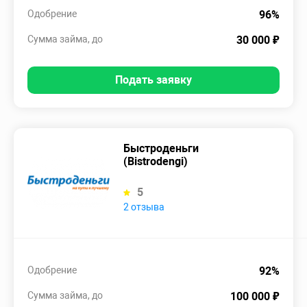
Одобрение
96%
Сумма займа, до
30 000 ₽
Подать заявку
Быстроденьги
(Bistrodengi)
5
2 отзыва
Одобрение
92%
Сумма займа, до
100 000 ₽