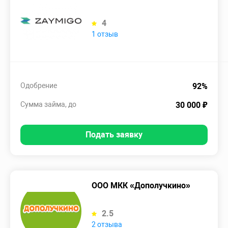
4
1 отзыв
Одобрение
92%
Сумма займа, до
30 000 ₽
Подать заявку
ООО МКК «Дополучкино»
2.5
2 отзыва