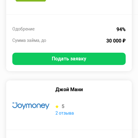
Одобрение
94%
Сумма займа, до
30 000 ₽
Подать заявку
Джой Мани
5
2 отзыва