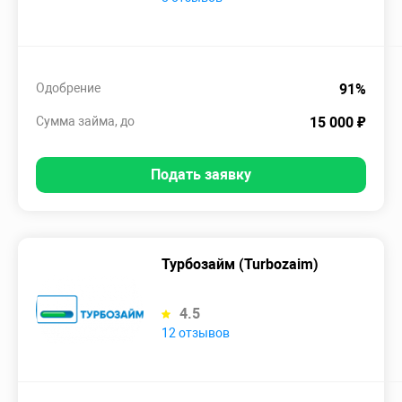
Одобрение
91%
Сумма займа, до
15 000 ₽
Подать заявку
Турбозайм (Turbozaim)
4.5
12 отзывов