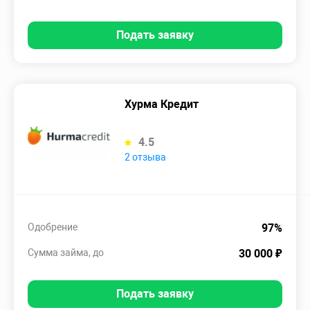
Подать заявку
Хурма Кредит
4.5
2 отзыва
Одобрение
97%
Сумма займа, до
30 000 ₽
Подать заявку