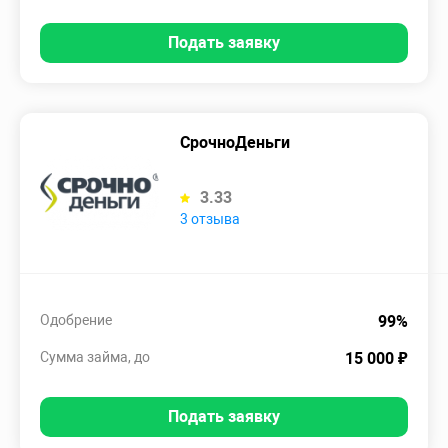
Подать заявку
СрочноДеньги
3.33
3 отзыва
Одобрение
99%
Сумма займа, до
15 000 ₽
Подать заявку