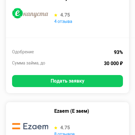
4.75
4 отзыва
Одобрение
93%
Сумма займа, до
30 000 ₽
Подать заявку
Ezaem (Е заем)
4.75
8 отзывов