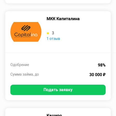
МКК Капиталина
3
1 отзыв
Одобрение
98%
Сумма займа, до
30 000 ₽
Подать заявку
Каширо