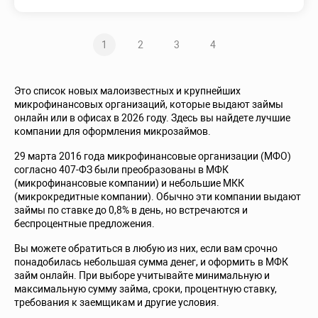
1
2
3
4
Это список новых малоизвестных и крупнейших
микрофинансовых организаций, которые выдают займы
онлайн или в офисах в 2026 году. Здесь вы найдете лучшие
компании для оформления микрозаймов.
29 марта 2016 года микрофинансовые организации (МФО)
согласно 407-ФЗ были преобразованы в МФК
(микрофинансовые компании) и небольшие МКК
(микрокредитные компании). Обычно эти компании выдают
займы по ставке до 0,8% в день, но встречаются и
беспроцентные предложения.
Вы можете обратиться в любую из них, если вам срочно
понадобилась небольшая сумма денег, и оформить в МФК
займ онлайн. При выборе учитывайте минимальную и
максимальную сумму займа, сроки, процентную ставку,
требования к заемщикам и другие условия.