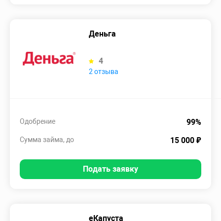
Деньга
4
2 отзыва
Одобрение
99%
Сумма займа, до
15 000 ₽
Подать заявку
еКапуста