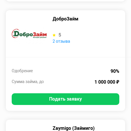
ДоброЗайм
5
2 отзыва
Одобрение
90%
Сумма займа, до
1 000 000 ₽
Подать заявку
Zaymigo (Займиго)