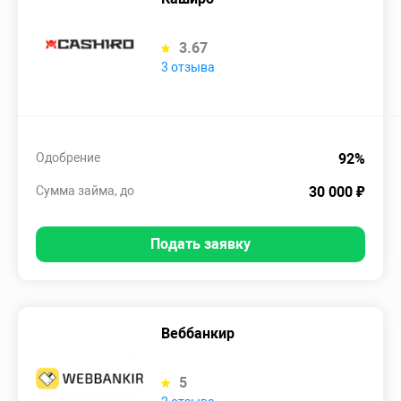
3.67
3 отзыва
Одобрение
92%
Сумма займа, до
30 000 ₽
Подать заявку
Веббанкир
5