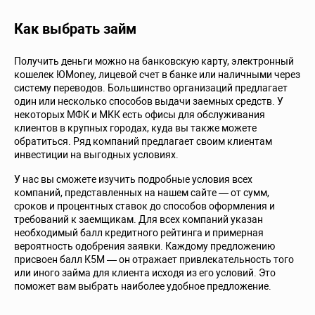
Как выбрать займ
Получить деньги можно на банковскую карту, электронный
кошелек ЮMoney, лицевой счет в банке или наличными через
систему переводов. Большинство организаций предлагает
один или несколько способов выдачи заемных средств. У
некоторых МФК и МКК есть офисы для обслуживания
клиентов в крупных городах, куда вы также можете
обратиться. Ряд компаний предлагает своим клиентам
инвестиции на выгодных условиях.
У нас вы сможете изучить подробные условия всех
компаний, представленных на нашем сайте — от сумм,
сроков и процентных ставок до способов оформления и
требований к заемщикам. Для всех компаний указан
необходимый балл кредитного рейтинга и примерная
вероятность одобрения заявки. Каждому предложению
присвоен балл К5М — он отражает привлекательность того
или иного займа для клиента исходя из его условий. Это
поможет вам выбрать наиболее удобное предложение.