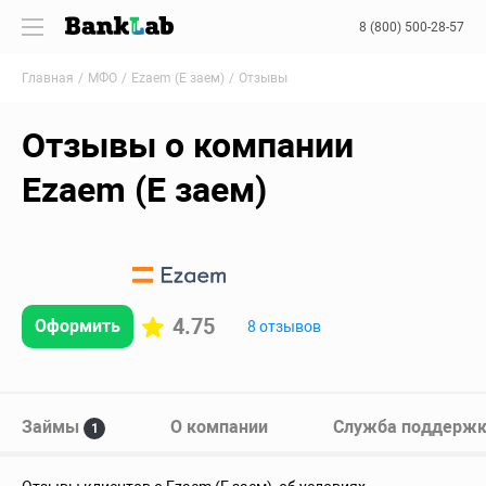
8 (800) 500-28-57
Главная
МФО
Ezaem (Е заем)
Отзывы
Отзывы о компании
Ezaem (Е заем)
4.75
Оформить
8 отзывов
Займы
О компании
Служба поддерж
1