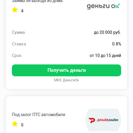
Займы не выходя из дома
4
Сумма
до 20 000 руб.
Ставка
0.8%
Срок
от 10 до 15 дней
Получить деньги
МКК ДеньгиОк
Под залог ПТС автомобиля
0