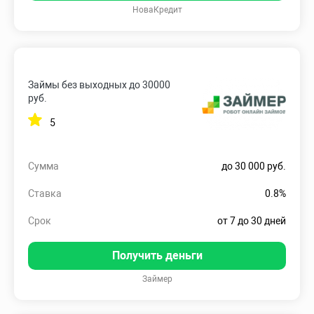
НоваКредит
Займы без выходных до 30000
руб.
5
Сумма
до 30 000 руб.
Ставка
0.8%
Срок
от 7 до 30 дней
Получить деньги
Займер