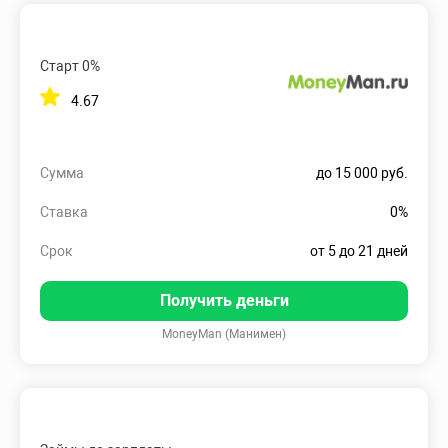
Старт 0%
4.67
Сумма
до 15 000 руб.
Ставка
0%
Срок
от 5 до 21 дней
Получить деньги
MoneyMan (Манимен)