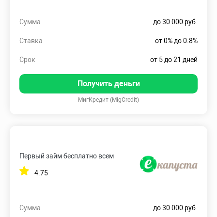
Сумма
до 30 000 руб.
Ставка
от 0% до 0.8%
Срок
от 5 до 21 дней
Получить деньги
МигКредит (MigCredit)
Первый займ бесплатно всем
4.75
Сумма
до 30 000 руб.