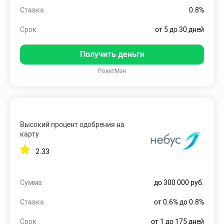
Ставка
0.8%
Срок
от 5 до 30 дней
Получить деньги
РокетМэн
Высокий процент одобрения на
карту
2.33
Сумма
до 300 000 руб.
Ставка
от 0.6% до 0.8%
Срок
от 1 до 175 дней