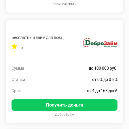
СрочноДеньги
Бесплатный займ для всех
5
Сумма
до 100 000 руб.
Ставка
от 0% до 0.8%
Срок
от 4 до 168 дней
Получить деньги
ДоброЗайм