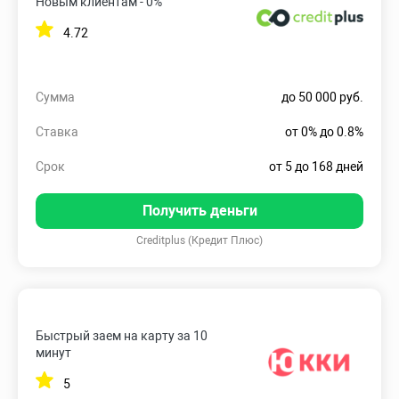
Новым клиентам - 0%
4.72
Сумма
до 50 000 руб.
Ставка
от 0% до 0.8%
Срок
от 5 до 168 дней
Получить деньги
Creditplus (Кредит Плюс)
Быстрый заем на карту за 10
минут
5