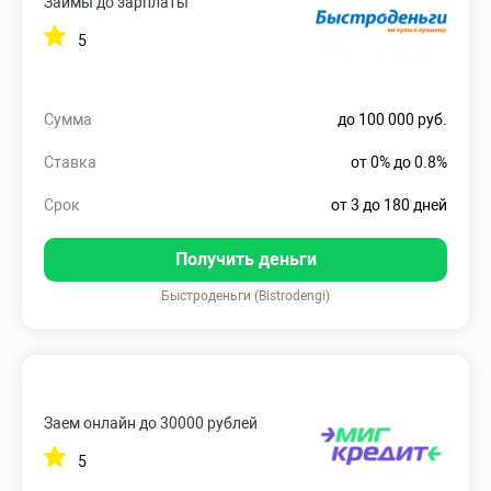
Займы до зарплаты
5
Сумма
до 100 000 руб.
Ставка
от 0% до 0.8%
Срок
от 3 до 180 дней
Получить деньги
Быстроденьги (Bistrodengi)
Заем онлайн до 30000 рублей
5