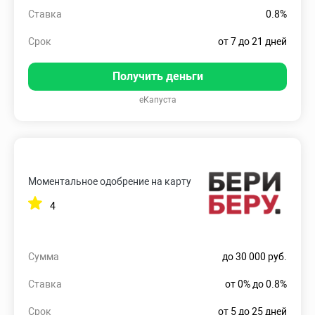
Ставка
0.8%
Срок
от 7 до 21 дней
Получить деньги
еКапуста
Моментальное одобрение на карту
4
Сумма
до 30 000 руб.
Ставка
от 0% до 0.8%
Срок
от 5 до 25 дней