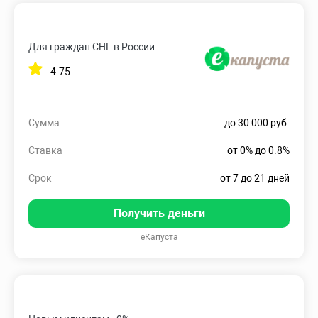
Для граждан СНГ в России
4.75
Сумма
до 30 000 руб.
Ставка
от 0% до 0.8%
Срок
от 7 до 21 дней
Получить деньги
еКапуста