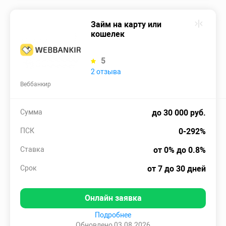
Займ на карту или
кошелек
5
2 отзыва
Веббанкир
Сумма
до 30 000 руб.
ПСК
0-292%
Ставка
от 0% до 0.8%
Срок
от 7 до 30 дней
Онлайн заявка
Подробнее
Обновлено 03.08.2026