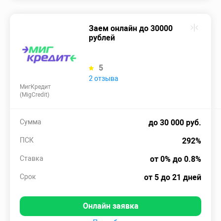
Заем онлайн до 30000
рублей
5
2 отзыва
МигКредит
(MigCredit)
Сумма
до 30 000 руб.
ПСК
292%
Ставка
от 0% до 0.8%
Срок
от 5 до 21 дней
Онлайн заявка