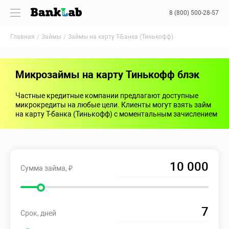
8 (800) 500-28-57
Главная
Займы
Займы на карту Т-Банка (Тинькофф)
Микрозаймы на карту Тинькофф блэк
Частные кредитные компании предлагают доступные
микрокредиты на любые цели. Клиенты могут взять займ
на карту Т-банка (Тинькофф) с моментальным зачислением
Сумма займа, ₽
Срок, дней