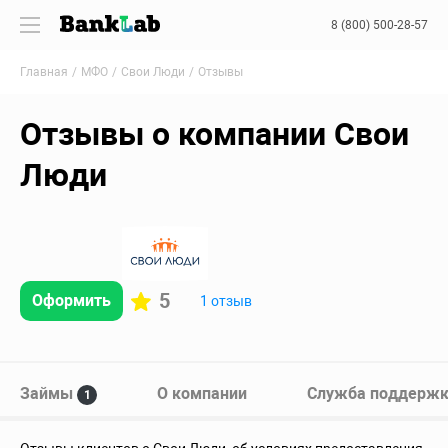
8 (800) 500-28-57
Главная
МФО
Свои Люди
Отзывы
Отзывы о компании Свои
Люди
5
Оформить
1 отзыв
Займы
О компании
Служба поддерж
1