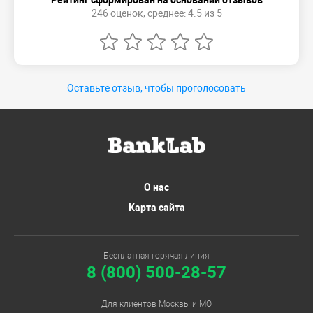
Рейтинг сформирован на основании отзывов
246 оценок, среднее: 4.5 из 5
Оставьте отзыв, чтобы проголосовать
О нас
Карта сайта
Бесплатная горячая линия
8 (800) 500-28-57
Для клиентов Москвы и МО