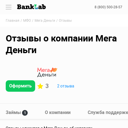
8 (800) 500-28-57
Главная
МФО
Мега Деньги
Отзывы
Отзывы о компании Мега
Деньги
3
Оформить
2 отзыва
Займы
О компании
Служба поддерж
1