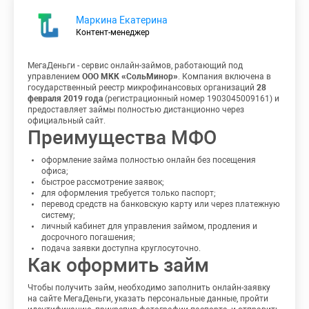
Маркина Екатерина
Контент-менеджер
МегаДеньги - сервис онлайн-займов, работающий под
управлением
ООО МКК «СольМинор»
. Компания включена в
государственный реестр микрофинансовых организаций
28
февраля 2019 года
(регистрационный номер 1903045009161) и
предоставляет займы полностью дистанционно через
официальный сайт.
Преимущества МФО
оформление займа полностью онлайн без посещения
офиса;
быстрое рассмотрение заявок;
для оформления требуется только паспорт;
перевод средств на банковскую карту или через платежную
систему;
личный кабинет для управления займом, продления и
досрочного погашения;
подача заявки доступна круглосуточно.
Как оформить займ
Чтобы получить займ, необходимо заполнить онлайн-заявку
на сайте МегаДеньги, указать персональные данные, пройти