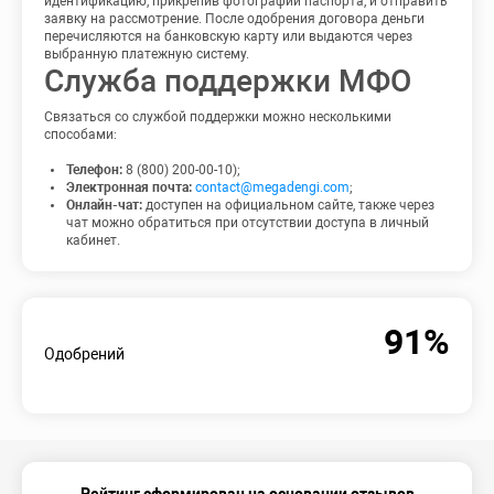
идентификацию, прикрепив фотографии паспорта, и отправить
заявку на рассмотрение. После одобрения договора деньги
перечисляются на банковскую карту или выдаются через
выбранную платежную систему.
Служба поддержки МФО
Связаться со службой поддержки можно несколькими
способами:
Телефон:
8 (800) 200-00-10);
Электронная почта:
contact@megadengi.com
;
Онлайн-чат:
доступен на официальном сайте, также через
чат можно обратиться при отсутствии доступа в личный
кабинет.
91%
Одобрений