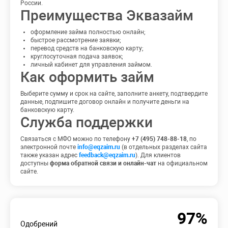
России.
Преимущества Эквазайм
оформление займа полностью онлайн;
быстрое рассмотрение заявки;
перевод средств на банковскую карту;
круглосуточная подача заявок;
личный кабинет для управления займом.
Как оформить займ
Выберите сумму и срок на сайте, заполните анкету, подтвердите
данные, подпишите договор онлайн и получите деньги на
банковскую карту.
Служба поддержки
Связаться с МФО можно по телефону
+7 (495) 748-88-18
, по
электронной почте
info@eqzaim.ru
(в отдельных разделах сайта
также указан адрес
feedback@eqzaim.ru
). Для клиентов
доступны
форма обратной связи и онлайн-чат
на официальном
сайте.
97%
Одобрений