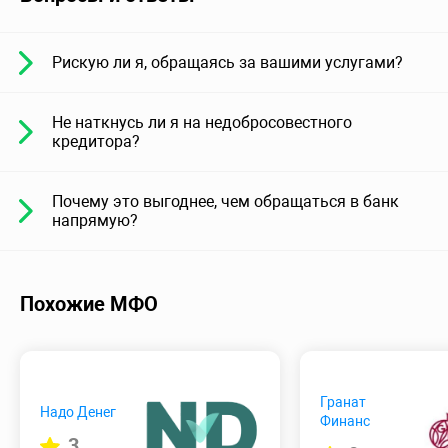
Рискую ли я, обращаясь за вашими услугами?
Не наткнусь ли я на недобросовестного
кредитора?
Почему это выгоднее, чем обращаться в банк
напрямую?
Похожие МФО
Гранат
Надо Денег
Финанс
3