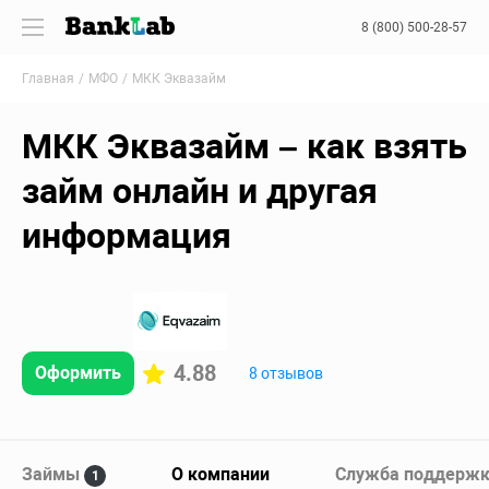
8 (800) 500-28-57
Главная
МФО
МКК Эквазайм
МКК Эквазайм – как взять
займ онлайн и другая
информация
4.88
Оформить
8 отзывов
Займы
О компании
Служба поддерж
1