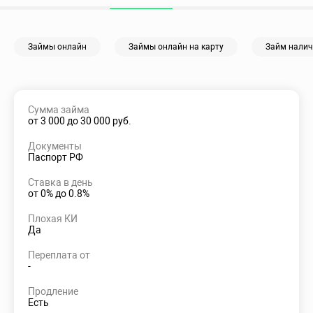
Займы онлайн
Займы онлайн на карту
Займ нали
Сумма займа
от 3 000 до 30 000 руб.
Документы
Паспорт РФ
Ставка в день
от 0% до 0.8%
Плохая КИ
Да
Переплата от
-
Продление
Есть