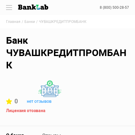
8 (800) 500-28-57
Главная
Банки
ЧУВАШКРЕДИТПРОМБАНК
Банк
ЧУВАШКРЕДИТПРОМБАН
К
0
нет отзывов
Лицензия отозвана