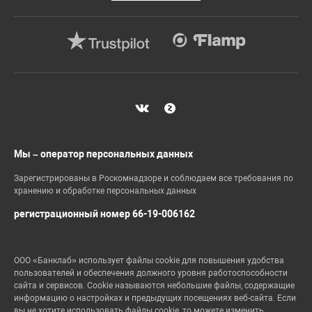
Мы – оператор персональных данных
Зарегистрированы в Роскомнадзоре и соблюдаем все требования по
хранению и обработке персональных данных
регистрационный номер 66-19-006162
ООО «Банклаб» использует файлы cookie для повышения удобства
пользователей и обеспечения должного уровня работоспособности
сайта и сервисов. Cookie называются небольшие файлы, содержащие
информацию о настройках и предыдущих посещениях веб-сайта. Если
вы не хотите использовать файлы cookie, то можете изменить