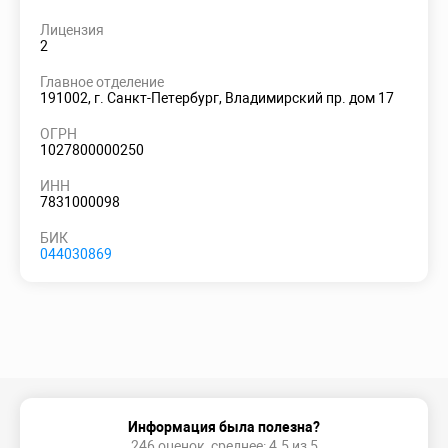
Лицензия
2
Главное отделение
191002, г. Санкт-Петербург, Владимирский пр. дом 17
ОГРН
1027800000250
ИНН
7831000098
БИК
044030869
Информация была полезна?
246 оценок, среднее: 4.5 из 5