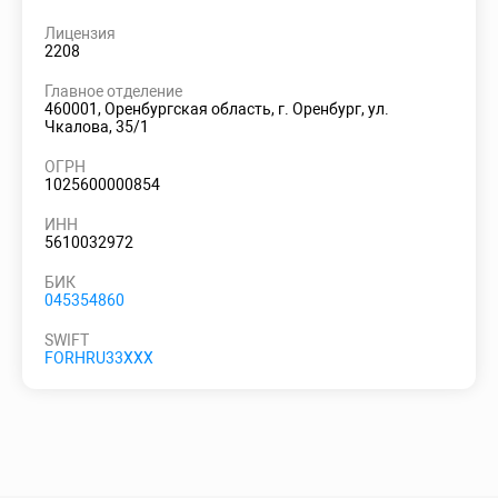
Лицензия
2208
Главное отделение
460001, Оренбургская область, г. Оренбург, ул.
Чкалова, 35/1
ОГРН
1025600000854
ИНН
5610032972
БИК
045354860
SWIFT
FORHRU33XXX