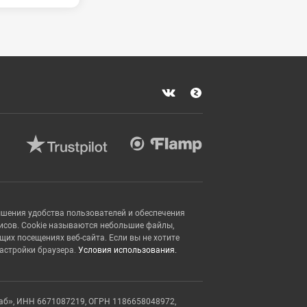
ышения удобства пользователей и обеспечения
исов. Cookie называются небольшие файлы,
х посещениях веб-сайта. Если вы не хотите
настройки браузера.
Условия использования.
аб», ИНН 6671087219, ОГРН 1186658048972,