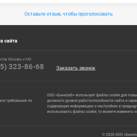
Оставьте отзыв, чтобы проголосовать
а сайта
нтов Москвы и МО
95) 323-86-68
Заказать звонок
ООО «Банклаб» использует файлы cookie для пов
все требования по
должного уровня работоспособности сайта и серв
содержащие информацию о настройках и предыдущи
использовать файлы cookie, то можете изменить 
© 2026 ООО «Банкл