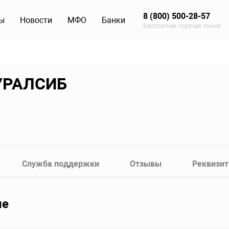
8 (800) 500-28-57
ы
Новости
МФО
Банки
Бесплатная горячая линия
 УРАЛСИБ
Служба поддержки
Отзывы
Реквизи
ие