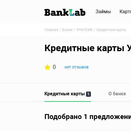
Займы
Карт
Главная
Банки
УРАЛСИБ
Кредитные карты
Кредитные карты
0
нет отзывов
Кредитные карты
О банке
1
Подобрано 1 предложен