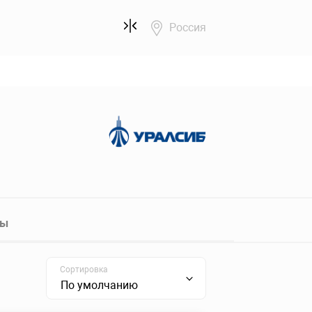
Россия
ты
Сортировка
По умолчанию