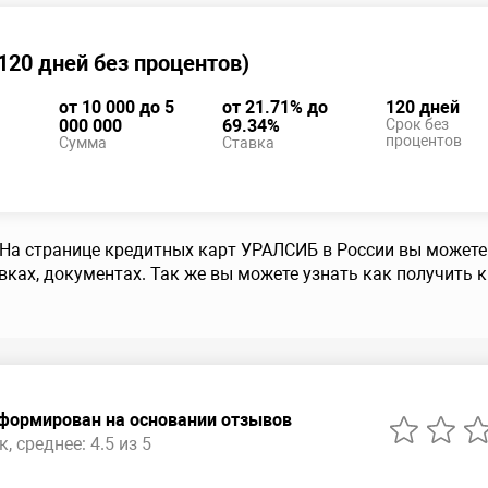
20 дней без процентов)
от 10 000 до 5
от 21.71% до
120 дней
000 000
69.34%
Срок без
процентов
Сумма
Ставка
 На странице кредитных карт УРАЛСИБ в России вы может
вках, документах. Так же вы можете узнать как получить
сформирован на основании отзывов
, среднее: 4.5 из 5