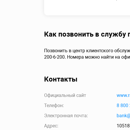
Как позвонить в служб
Позвонить в центр клиентского обслу
200-6-200. Номера можно найти на офи
Контакты
Официальный сайт
www.r
Телефон:
8 800 
Электронная почта:
bank@
Адрес:
105187