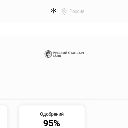
Россия
Одобрений
95%