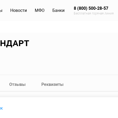
8 (800) 500-28-57
ы
Новости
МФО
Банки
Бесплатная горячая линия
АНДАРТ
Отзывы
Реквизиты
ик