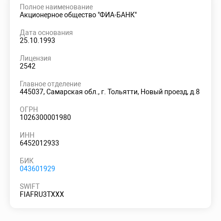
Полное наименование
Акционерное общество "ФИА-БАНК"
Дата основания
25.10.1993
Лицензия
2542
Главное отделение
445037, Самарская обл., г. Тольятти, Новый проезд, д.8
ОГРН
1026300001980
ИНН
6452012933
БИК
043601929
SWIFT
FIAFRU3TXXX