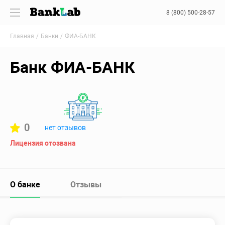
8 (800) 500-28-57
Главная
Банки
ФИА-БАНК
Банк ФИА-БАНК
0
нет отзывов
Лицензия отозвана
О банке
Отзывы