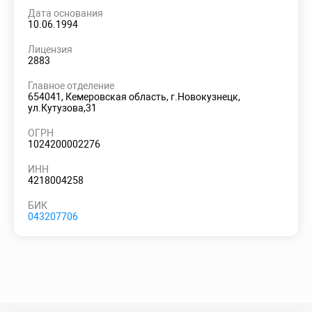
Дата основания
10.06.1994
Лицензия
2883
Главное отделение
654041, Кемеровская область, г.Новокузнецк,
ул.Кутузова,31
ОГРН
1024200002276
ИНН
4218004258
БИК
043207706