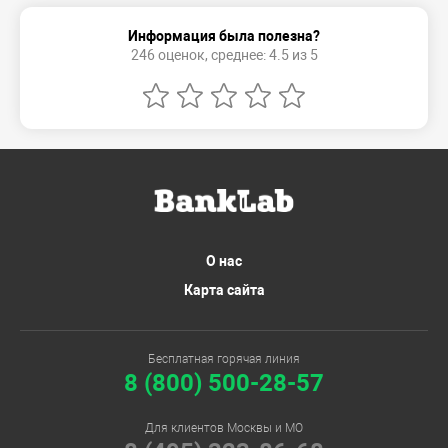
Информация была полезна?
246 оценок, среднее: 4.5 из 5
О нас
Карта сайта
Бесплатная горячая линия
8 (800) 500-28-57
Для клиентов Москвы и МО