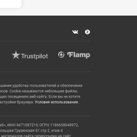
ышения удобства пользователей и обеспечения
исов. Cookie называются небольшие файлы,
х посещениях веб-сайта. Если вы не хотите
настройки браузера.
Условия использования.
аб», ИНН 6671087219, ОГРН 1186658048972,
Большая Грузинская 61 стр 2, этаж 4
 материалов сайта гиперссылка на сайт