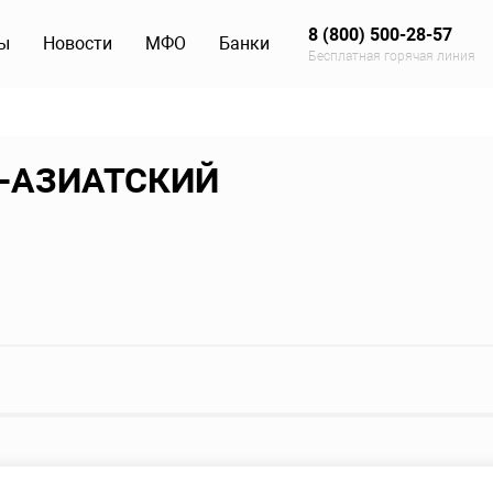
8 (800) 500-28-57
ы
Новости
МФО
Банки
Бесплатная горячая линия
О-АЗИАТСКИЙ