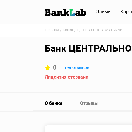
Займы
Карт
Главная
Банки
ЦЕНТРАЛЬНО-АЗИАТСКИЙ
Банк ЦЕНТРАЛЬН
0
нет отзывов
Лицензия отозвана
О банке
Отзывы