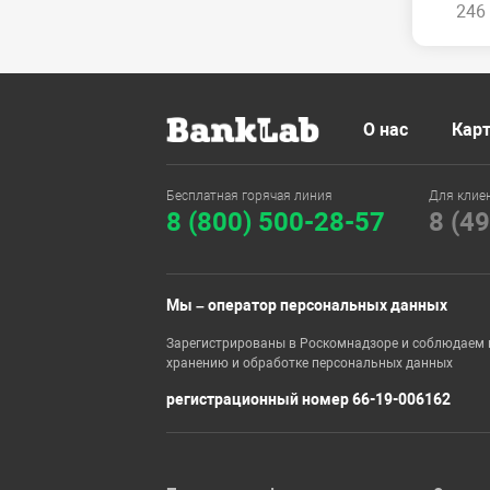
246 
О нас
Карт
Бесплатная горячая линия
Для клие
8 (800) 500-28-57
8 (4
Мы – оператор персональных данных
Зарегистрированы в Роскомнадзоре и соблюдаем 
хранению и обработке персональных данных
регистрационный номер 66-19-006162