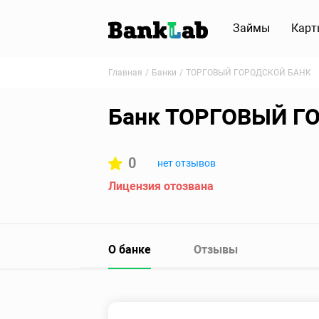
Займы
Карт
Главная
Банки
ТОРГОВЫЙ ГОРОДСКОЙ БАНК
Банк ТОРГОВЫЙ Г
0
нет отзывов
Лицензия отозвана
О банке
Отзывы