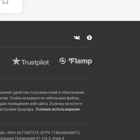
ышения удобства пользователей и обеспечения
исов. Cookie называются небольшие файлы,
х посещениях веб-сайта. Если вы не хотите
настройки браузера.
Условия использования.
аб», ИНН 6671087219, ОГРН 1186658048972,
Большая Грузинская 61 стр 2, этаж 4