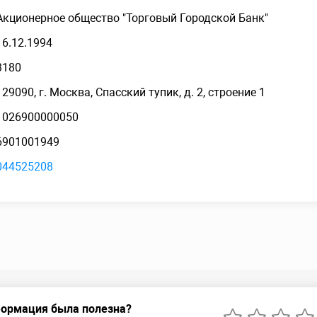
Акционерное общество "Торговый Городской Банк"
16.12.1994
3180
129090, г. Москва, Спасский тупик, д. 2, строение 1
1026900000050
6901001949
044525208
ормация была полезна?