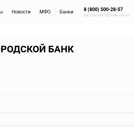
8 (800) 500-28-57
ы
Новости
МФО
Банки
Бесплатная горячая линия
ОРОДСКОЙ БАНК