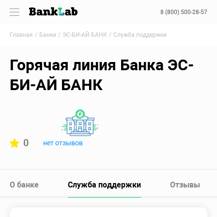
8 (800) 500-28-57
Главная
Банки
ЭС-БИ-АЙ БАНК
Служба поддержки
Горячая линия Банка ЭС-
БИ-АЙ БАНК
0
нет отзывов
О банке
Служба поддержки
Отзывы