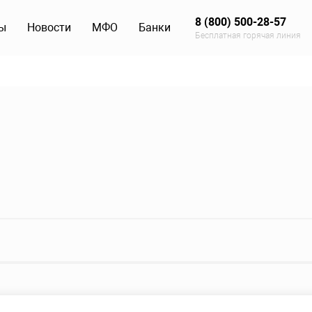
8 (800) 500-28-57
ы
Новости
МФО
Банки
Бесплатная горячая линия