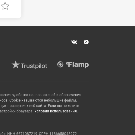
ышения удобства пользователей и обеспечения
исов. Cookie называются небольшие файлы,
х посещениях веб-сайта. Если вы не хотите
настройки браузера.
Условия использования.
аб», ИНН 6671087219, ОГРН 1186658048972,