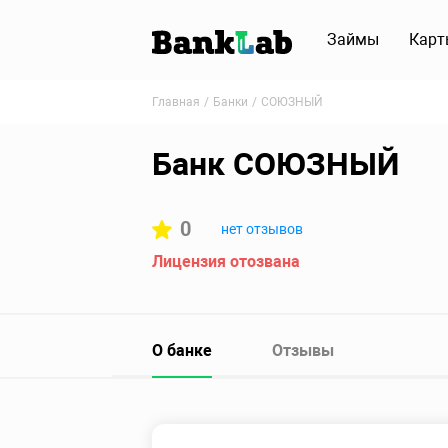
Займы
Карт
Главная
Банки
СОЮЗНЫЙ
Банк СОЮЗНЫЙ
0
нет отзывов
Лицензия отозвана
О банке
Отзывы