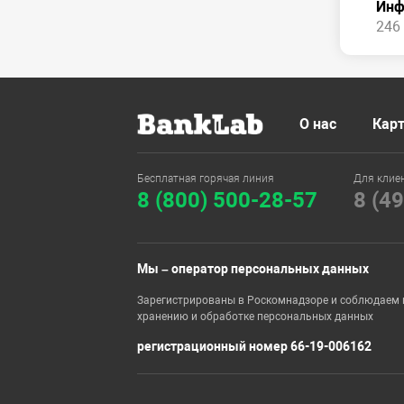
Инф
246 
О нас
Карт
Бесплатная горячая линия
Для клие
8 (800) 500-28-57
8 (4
Мы – оператор персональных данных
Зарегистрированы в Роскомнадзоре и соблюдаем 
хранению и обработке персональных данных
регистрационный номер 66-19-006162