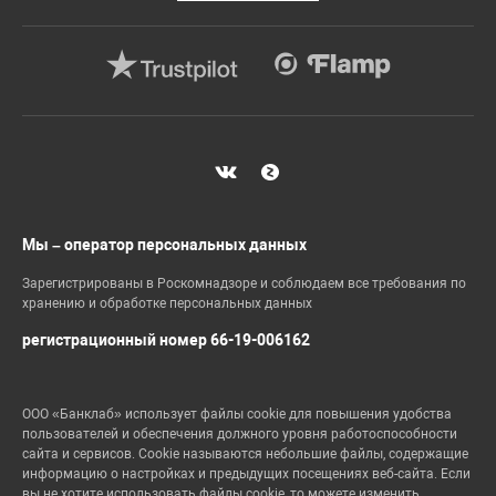
Мы – оператор персональных данных
Зарегистрированы в Роскомнадзоре и соблюдаем все требования по
хранению и обработке персональных данных
регистрационный номер 66-19-006162
ООО «Банклаб» использует файлы cookie для повышения удобства
пользователей и обеспечения должного уровня работоспособности
сайта и сервисов. Cookie называются небольшие файлы, содержащие
информацию о настройках и предыдущих посещениях веб-сайта. Если
вы не хотите использовать файлы cookie, то можете изменить