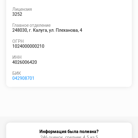
Лицензия
3252
Главное отделение
248030, г. Калуга, ул. Плеханова, 4
ОГРН
1024000000210
ИНН
4026006420
БИК
042908701
Информация была полезна?
246 оценок, среднее: 4.5 из 5