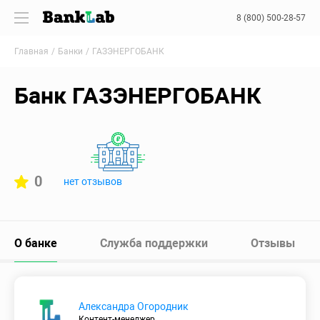
8 (800) 500-28-57
Главная
Банки
ГАЗЭНЕРГОБАНК
Банк ГАЗЭНЕРГОБАНК
0
нет отзывов
О банке
Служба поддержки
Отзывы
Александра Огородник
Контент-менеджер