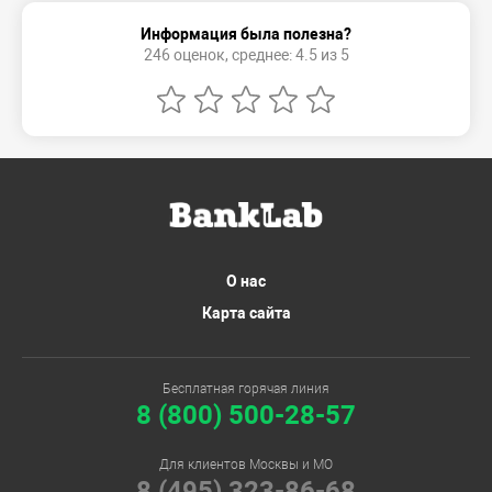
Информация была полезна?
246 оценок, среднее: 4.5 из 5
О нас
Карта сайта
Бесплатная горячая линия
8 (800) 500-28-57
Для клиентов Москвы и МО
8 (495) 323-86-68