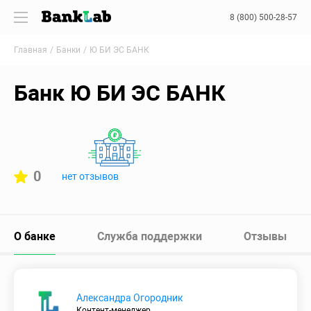
8 (800) 500-28-57
Главная
Банки
Ю БИ ЭС БАНК
Банк Ю БИ ЭС БАНК
0
нет отзывов
О банке
Служба поддержки
Отзывы
Александра Огородник
Контент-менеджер