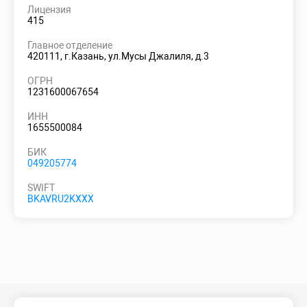
Лицензия
415
Главное отделение
420111, г.Казань, ул.Мусы Джалиля, д.3
ОГРН
1231600067654
ИНН
1655500084
БИК
049205774
SWIFT
BKAVRU2KXXX