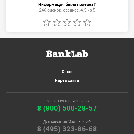
Информация была полезна?
246 оценок, среднее: 4.5 из 5
О нас
Карта сайта
Бесплатная горячая линия
8 (800) 500-28-57
Для клиентов Москвы и МО
8 (495) 323-86-68