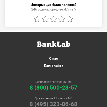
Информация была полезна?
246 оценок, среднее: 4.5 из 5
О нас
Карта сайта
Бесплатная горячая линия
8 (800) 500-28-57
Для клиентов Москвы и МО
8 (495) 323-86-68