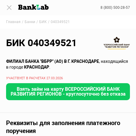
8 (800) 500-28-57
Главная
Банки
БИК
040349521
БИК 040349521
ФИЛИАЛ БАНКА "ВБРР" (АО) В Г. КРАСНОДАРЕ
, находящийся
в городе
КРАСНОДАР
.
УЧАСТВУЕТ В РАСЧЕТАХ 27.03.2026
Взять займ на карту ВСЕРОССИЙСКИЙ БАНК
РАЗВИТИЯ РЕГИОНОВ - круглосуточно без отказа
Реквизиты для заполнения платежного
поручения