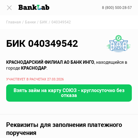
8 (800) 500-28-57
Главная
Банки
БИК
040349542
БИК 040349542
КРАСНОДАРСКИЙ ФИЛИАЛ АО БАНК ИНГО
, находящийся в
городе
КРАСНОДАР
.
УЧАСТВУЕТ В РАСЧЕТАХ 27.03.2026
Взять займ на карту СОЮЗ - круглосуточно без
отказа
Реквизиты для заполнения платежного
поручения