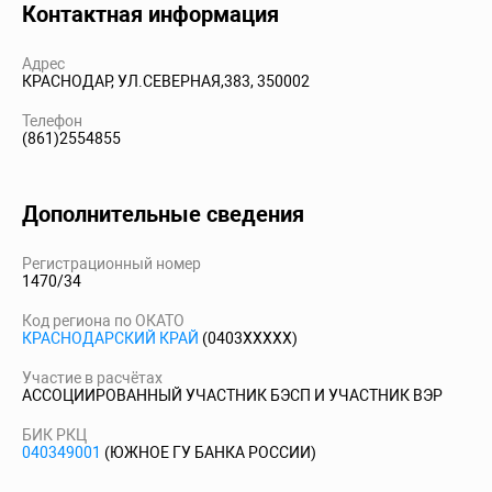
Контактная информация
Адрес
КРАСНОДАР, УЛ.СЕВЕРНАЯ,383, 350002
Телефон
(861)2554855
Дополнительные сведения
Регистрационный номер
1470/34
Код региона по ОКАТО
КРАСНОДАРСКИЙ КРАЙ
(0403XXXXX)
Участие в расчётах
АССОЦИИРОВАННЫЙ УЧАСТНИК БЭСП И УЧАСТНИК ВЭР
БИК РКЦ
040349001
(ЮЖНОЕ ГУ БАНКА РОССИИ)