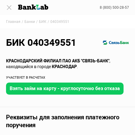
8 (800) 500-28-57
Главная
Банки
БИК
040349551
БИК 040349551
КРАСНОДАРСКИЙ ФИЛИАЛ ПАО АКБ "СВЯЗЬ-БАНК"
,
находящийся в городе
КРАСНОДАР
.
УЧАСТВУЕТ В РАСЧЕТАХ
Взять займ на карту - круглосуточно без отказа
Реквизиты для заполнения платежного
поручения