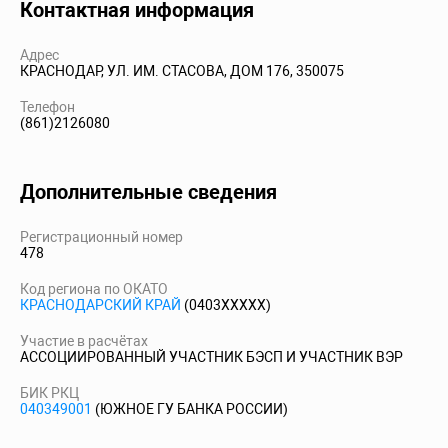
Контактная информация
Адрес
КРАСНОДАР, УЛ. ИМ. СТАСОВА, ДОМ 176, 350075
Телефон
(861)2126080
Дополнительные сведения
Регистрационный номер
478
Код региона по ОКАТО
КРАСНОДАРСКИЙ КРАЙ
(0403XXXXX)
Участие в расчётах
АССОЦИИРОВАННЫЙ УЧАСТНИК БЭСП И УЧАСТНИК ВЭР
БИК РКЦ
040349001
(ЮЖНОЕ ГУ БАНКА РОССИИ)