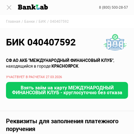
8 (800) 500-28-57
Главная
Банки
БИК
040407592
БИК 040407592
СФ АО АКБ "МЕЖДУНАРОДНЫЙ ФИНАНСОВЫЙ КЛУБ"
,
находящийся в городе
КРАСНОЯРСК
.
УЧАСТВУЕТ В РАСЧЕТАХ 27.03.2026
Взять займ на карту МЕЖДУНАРОДНЫЙ
ФИНАНСОВЫЙ КЛУБ - круглосуточно без отказа
Реквизиты для заполнения платежного
поручения