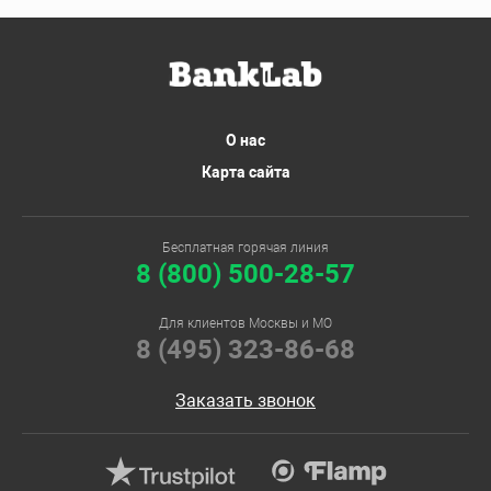
О нас
Карта сайта
Бесплатная горячая линия
8 (800) 500-28-57
Для клиентов Москвы и МО
8 (495) 323-86-68
Заказать звонок