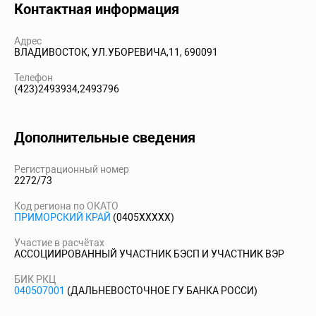
Контактная информация
Адрес
ВЛАДИВОСТОК, УЛ.УБОРЕВИЧА,11, 690091
Телефон
(423)2493934,2493796
Дополнительные сведения
Регистрационный номер
2272/73
Код региона по ОКАТО
ПРИМОРСКИЙ КРАЙ
(0405XXXXX)
Участие в расчётах
АССОЦИИРОВАННЫЙ УЧАСТНИК БЭСП И УЧАСТНИК ВЭР
БИК РКЦ
040507001
(ДАЛЬНЕВОСТОЧНОЕ ГУ БАНКА РОССИ)