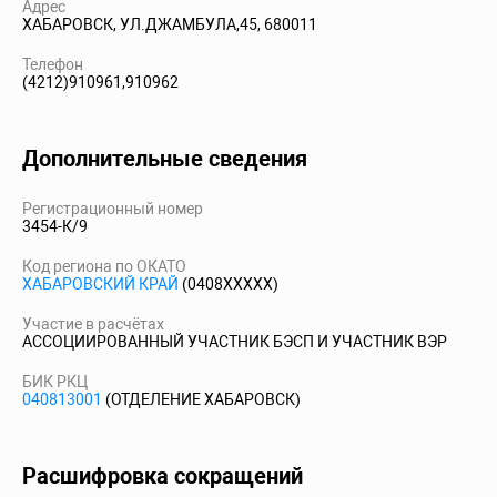
Адрес
ХАБАРОВСК, УЛ.ДЖАМБУЛА,45, 680011
Телефон
(4212)910961,910962
Дополнительные сведения
Регистрационный номер
3454-К/9
Код региона по ОКАТО
ХАБАРОВСКИЙ КРАЙ
(0408XXXXX)
Участие в расчётах
АССОЦИИРОВАННЫЙ УЧАСТНИК БЭСП И УЧАСТНИК ВЭР
БИК РКЦ
040813001
(ОТДЕЛЕНИЕ ХАБАРОВСК)
Расшифровка сокращений