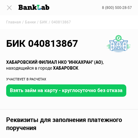
8 (800) 500-28-57
Главная
Банки
БИК
040813867
БИК 040813867
ХАБАРОВСКИЙ ФИЛИАЛ НКО "ИНКАХРАН" (АО)
,
находящийся в городе
ХАБАРОВСК
.
УЧАСТВУЕТ В РАСЧЕТАХ
Взять займ на карту - круглосуточно без отказа
Реквизиты для заполнения платежного
поручения