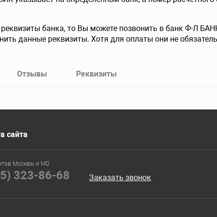
е реквизиты банка, то Вы можете позвонить в банк Ф-Л 
чнить данные реквизиты. Хотя для оплаты они не обязател
Отзывы
Реквизиты
а сайта
нтов Москвы и МО
95) 323-86-68
Заказать звонок