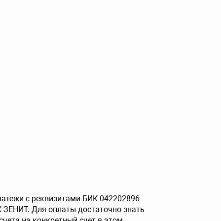
платежи с реквизитами БИК 042202896
 ЗЕНИТ. Для оплаты достаточно знать
счета на конкретный счет в этом