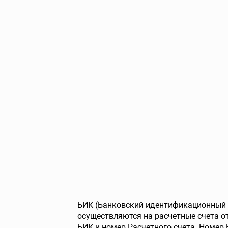
БИК (Банковский идентификационный к
осуществляются на расчетные счета 
БИК и номер Расчетного счета. Номер 