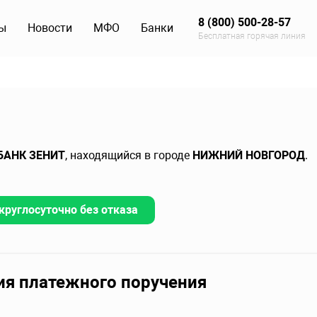
8 (800) 500-28-57
ы
Новости
МФО
Банки
Бесплатная горячая линия
БАНК ЗЕНИТ
, находящийся в городе
НИЖНИЙ НОВГОРОД
.
круглосуточно без отказа
ия платежного поручения