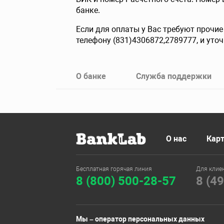
банке.
Если для оплаты у Вас требуют прочи
телефону (831)4306872,2789777, и уто
О банке
Служба поддержки
О нас
Карт
Бесплатная горячая линия
Для клие
8 (800) 500-28-57
8 (4
Мы – оператор персональных данных