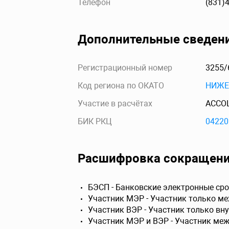
Телефон
(831)
Дополнительные сведен
Регистрационный номер
3255/
Код региона по ОКАТО
НИЖЕ
Участие в расчётах
АССО
БИК РКЦ
04220
Расшифровка сокращен
БЭСП - Банковские электронные сро
Участник МЭР - Участник только м
Участник ВЭР - Участник только вн
Участник МЭР и ВЭР - Участник ме