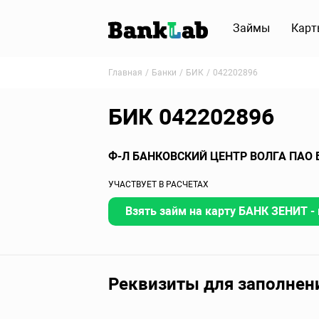
Займы
Карт
Главная
Банки
БИК
042202896
БИК 042202896
Ф-Л БАНКОВСКИЙ ЦЕНТР ВОЛГА ПАО 
УЧАСТВУЕТ В РАСЧЕТАХ
Взять займ на карту БАНК ЗЕНИТ - 
Реквизиты для заполнен