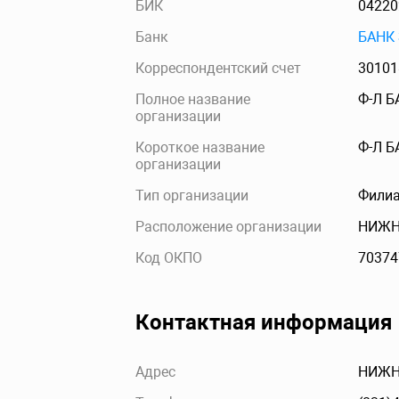
БИК
04220
Банк
БАНК
Корреспондентский счет
30101
Полное название
Ф-Л 
организации
Короткое название
Ф-Л 
организации
Тип организации
Филиа
Расположение организации
НИЖН
Код ОКПО
70374
Контактная информация
Адрес
НИЖНИ