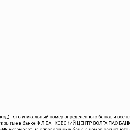
од) - это уникальный номер определенного банка, и все 
открытые в банке Ф-Л БАНКОВСКИЙ ЦЕНТР ВОЛГА ПАО БАНК
БИК указывает на определенный банк, а номер расчетного 