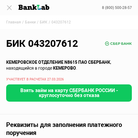
8 (800) 500-28-57
Главная
Банки
БИК
043207612
БИК 043207612
КЕМЕРОВСКОЕ ОТДЕЛЕНИЕ N8615 ПАО СБЕРБАНК
,
находящийся в городе
КЕМЕРОВО
.
УЧАСТВУЕТ В РАСЧЕТАХ 27.03.2026
Взять займ на карту СБЕРБАНК РОССИИ -
круглосуточно без отказа
Реквизиты для заполнения платежного
поручения