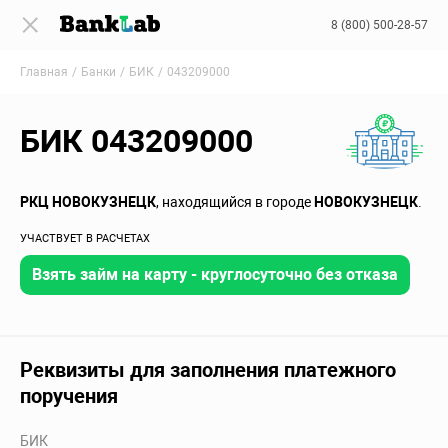
8 (800) 500-28-57
Главная
Банки
БИК
043209000
БИК 043209000
РКЦ НОВОКУЗНЕЦК
, находящийся в городе
НОВОКУЗНЕЦК
.
УЧАСТВУЕТ В РАСЧЕТАХ
Взять займ на карту - круглосуточно без отказа
Реквизиты для заполнения платежного
поручения
БИК