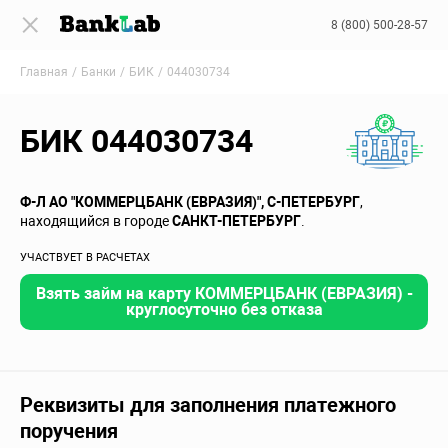
8 (800) 500-28-57
Главная
Банки
БИК
044030734
БИК 044030734
Ф-Л АО "КОММЕРЦБАНК (ЕВРАЗИЯ)", С-ПЕТЕРБУРГ
,
находящийся в городе
САНКТ-ПЕТЕРБУРГ
.
УЧАСТВУЕТ В РАСЧЕТАХ
Взять займ на карту КОММЕРЦБАНК (ЕВРАЗИЯ) -
круглосуточно без отказа
Реквизиты для заполнения платежного
поручения