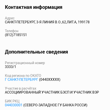
Контактная информация
Адрес
САНКТ-ПЕТЕРБУРГ, 3-Я ЛИНИЯ В.О.,62,ЛИТ.А, 199178
Телефон
(812)7185151
Дополнительные сведения
Регистрационный номер
3333/1
Код региона по ОКАТО
Г САНКТ-ПЕТЕРБУРГ
(0440XXXXX)
Участие в расчётах
АССОЦИИРОВАННЫЙ УЧАСТНИК БЭСП И УЧАСТНИК ВЭР
БИК РКЦ
044030001
(СЕВЕРО-ЗАПАДНОЕ ГУ БАНКА РОССИ)