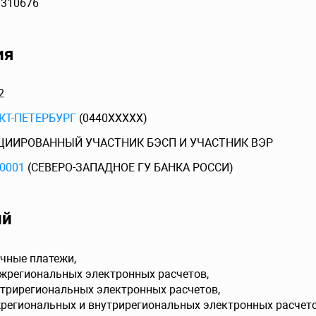
3310676
ия
2
КТ-ПЕТЕРБУРГ
(0440XXXXX)
ЦИИРОВАННЫЙ УЧАСТНИК БЭСП И УЧАСТНИК ВЭР
0001
(СЕВЕРО-ЗАПАДНОЕ ГУ БАНКА РОССИ)
ий
чные платежи,
ежрегиональных электронных расчетов,
утрирегиональных электронных расчетов,
жрегиональных и внутрирегиональных электронных расчето