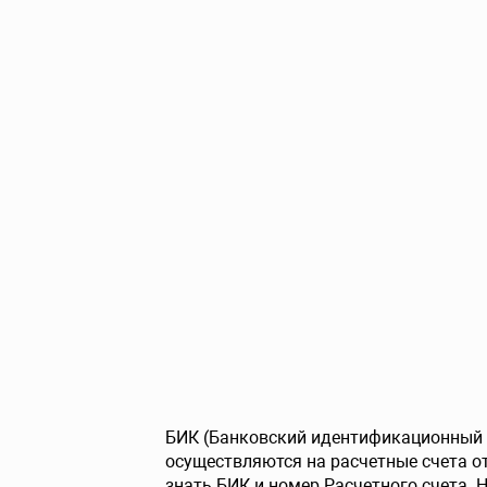
БИК (Банковский идентификационный к
осуществляются на расчетные счета 
знать БИК и номер Расчетного счета. 