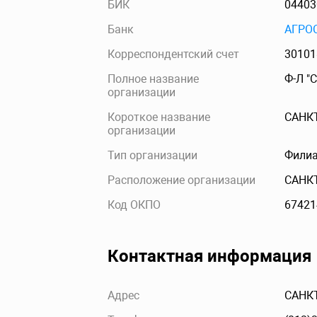
БИК
04403
Банк
АГРО
Корреспондентский счет
30101
Полное название
Ф-Л "
организации
Короткое название
САНК
организации
Тип организации
Филиа
Расположение организации
САНК
Код ОКПО
67421
Контактная информация
Адрес
САНКТ