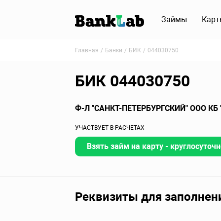
Займы
Карт
Главная
Банки
БИК
044030750
БИК 044030750
Ф-Л "САНКТ-ПЕТЕРБУРГСКИЙ" ООО КБ
УЧАСТВУЕТ В РАСЧЕТАХ
Взять займ на карту - круглосуточн
Реквизиты для заполнен