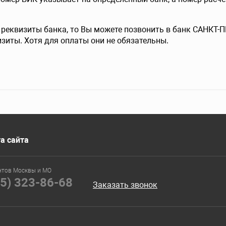
е реквизиты банка, то Вы можете позвонить в банк САНКТ
изиты. Хотя для оплаты они не обязательны.
а сайта
нтов Москвы и МО
95) 323-86-68
Заказать звонок