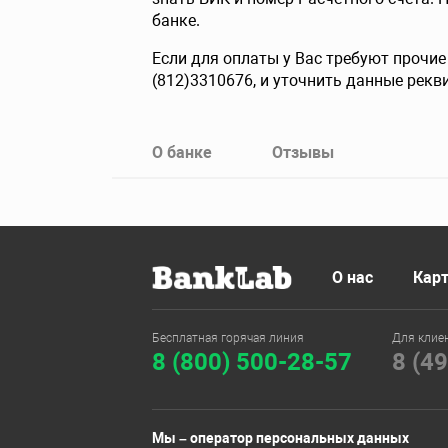
банке.
Если для оплаты у Вас требуют прочи
(812)3310676, и уточнить данные рекв
О банке
Отзывы
О нас
Карт
Бесплатная горячая линия
Для клие
8 (800) 500-28-57
8 (4
Мы – оператор персональных данных