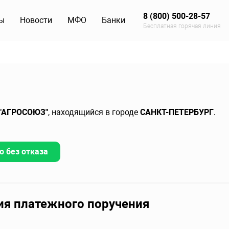
8 (800) 500-28-57
ы
Новости
МФО
Банки
Бесплатная горячая линия
 "АГРОСОЮЗ"
, находящийся в городе
САНКТ-ПЕТЕРБУРГ
.
о без отказа
ия платежного поручения