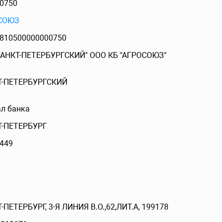
0750
СОЮЗ
810500000000750
САНКТ-ПЕТЕРБУРГСКИЙ" ООО КБ "АГРОСОЮЗ"
Т-ПЕТЕРБУРГСКИЙ
л банка
Т-ПЕТЕРБУРГ
449
-ПЕТЕРБУРГ, 3-Я ЛИНИЯ В.О.,62,ЛИТ.А, 199178