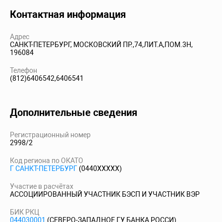
Контактная информация
Адрес
САНКТ-ПЕТЕРБУРГ, МОСКОВСКИЙ ПР.,74,ЛИТ.А,ПОМ.3Н,
196084
Телефон
(812)6406542,6406541
Дополнительные сведения
Регистрационный номер
2998/2
Код региона по ОКАТО
Г САНКТ-ПЕТЕРБУРГ
(0440XXXXX)
Участие в расчётах
АССОЦИИРОВАННЫЙ УЧАСТНИК БЭСП И УЧАСТНИК ВЭР
БИК РКЦ
044030001
(СЕВЕРО-ЗАПАДНОЕ ГУ БАНКА РОССИ)