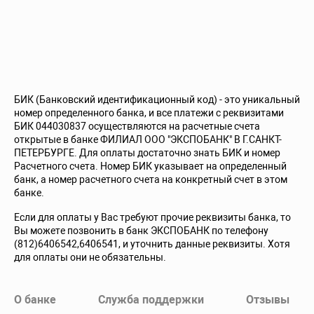
БИК (Банковский идентификационный код) - это уникальный
номер определенного банка, и все платежи с реквизитами
БИК 044030837 осуществляются на расчетные счета
открытые в банке ФИЛИАЛ ООО "ЭКСПОБАНК" В Г.САНКТ-
ПЕТЕРБУРГЕ. Для оплаты достаточно знать БИК и номер
Расчетного счета. Номер БИК указывает на определенный
банк, а номер расчетного счета на конкретный счет в этом
банке.
Если для оплаты у Вас требуют прочие реквизиты банка, то
Вы можете позвонить в банк ЭКСПОБАНК по телефону
(812)6406542,6406541, и уточнить данные реквизиты. Хотя
для оплаты они не обязательны.
О банке
Служба поддержки
Отзывы