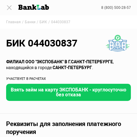
8 (800) 500-28-57
Главная
Банки
БИК
044030837
БИК 044030837
ФИЛИАЛ ООО "ЭКСПОБАНК" В Г.САНКТ-ПЕТЕРБУРГЕ
,
находящийся в городе
САНКТ-ПЕТЕРБУРГ
.
УЧАСТВУЕТ В РАСЧЕТАХ
Взять займ на карту ЭКСПОБАНК - круглосуточно
без отказа
Реквизиты для заполнения платежного
поручения