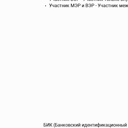
Участник МЭР и ВЭР - Участник ме
БИК (Банковский идентификационный к