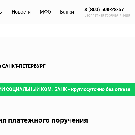
8 (800) 500-28-57
ы
Новости
МФО
Банки
Бесплатная горячая линия
е
САНКТ-ПЕТЕРБУРГ
.
ИЙ СОЦИАЛЬНЫЙ КОМ. БАНК - круглосуточно без отказа
ия платежного поручения