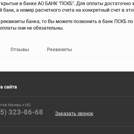
крытые в банке АО БАНК "ПСКБ". Для оплаты достаточно з
банк, а номер расчетного счета на конкретный счет в это
 реквизиты банка, то Вы можете позвонить в банк ПСКБ по 
оплаты они не обязательны.
Отзывы
Реквизиты
а сайта
нтов Москвы и МО
95) 323-86-68
Заказать звонок