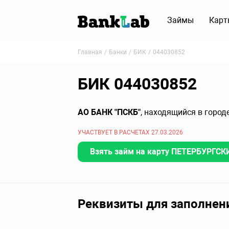
Займы
Карт
Главная
Банки
БИК
044030852
БИК 044030852
АО БАНК "ПСКБ"
, находящийся в город
УЧАСТВУЕТ В РАСЧЕТАХ 27.03.2026
Взять займ на карту ПЕТЕРБУРГСК
Реквизиты для заполнен