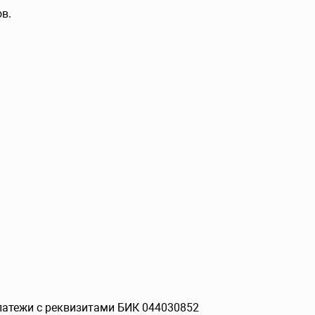
в.
платежи с реквизитами БИК 044030852