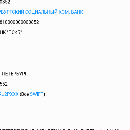
0852
РБУРГСКИЙ СОЦИАЛЬНЫЙ КОМ. БАНК
810000000000852
НК "ПСКБ"
Т-ПЕТЕРБУРГ
552
RU2PXXX
(Все
SWIFT
)