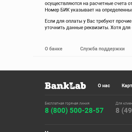
осуществляются на расчетные счета от
Номер БИК указывает на определенный 
Если для оплаты у Вас требуют прочие
уточнить данные реквизиты. Хотя для 
О банке
Служба поддержки
О нас
Карт
Бесплатная горячая линия
Для клие
8 (800) 500-28-57
8 (4