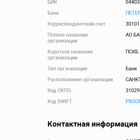
БИК
04403
Банк
ПЕТЕ
Корреспондентский счет
30101
Полное название
АО БА
организации
Короткое название
ПСКБ
организации
Тип организации
Банк
Расположение организации
САНК
Код ОКПО
31029
Код SWIFT
PSOC
Контактная информация