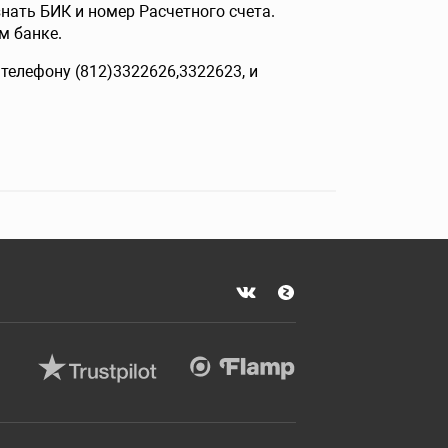
нать БИК и номер Расчетного счета.
м банке.
телефону (812)3322626,3322623, и