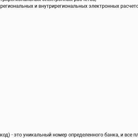
жрегиональных и внутрирегиональных электронных расчето
од) - это уникальный номер определенного банка, и все 