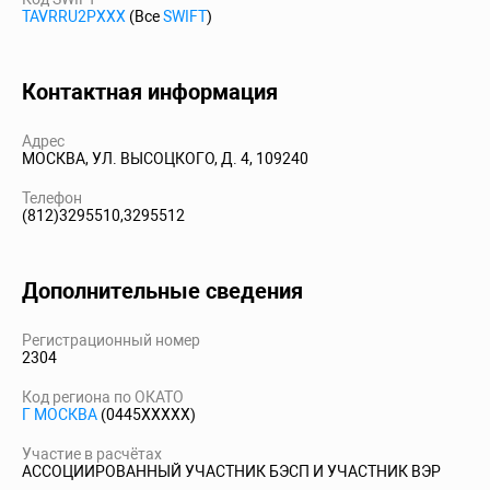
TAVRRU2PXXX
(Все
SWIFT
)
Контактная информация
Адрес
МОСКВА, УЛ. ВЫСОЦКОГО, Д. 4, 109240
Телефон
(812)3295510,3295512
Дополнительные сведения
Регистрационный номер
2304
Код региона по ОКАТО
Г МОСКВА
(0445XXXXX)
Участие в расчётах
АССОЦИИРОВАННЫЙ УЧАСТНИК БЭСП И УЧАСТНИК ВЭР