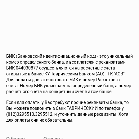
БИК (Банковский идентификационный код) - это уникальный
номер определенного банка, и все платежи с реквизитами
БИК 044030877 осуществляются на расчетные счета
открытые в банке КУ Таврическим Банком (АО) - ГК "АСВ".
Для оплаты достаточно знать БИК и номер Расчетного
счета. Номер БИК указывает на определенный банк, а номер
расчетного счета на конкретный счет в этом банке.
Если для оплаты у Вас требуют прочие реквизиты банка, то
Вы можете позвонить в банк ТАВРИЧЕСКИЙ по телефону
(812)3295510,3295512, и уточнить данные реквизиты. Хотя
для оплаты они не обязательны.
О банке
Отзывы