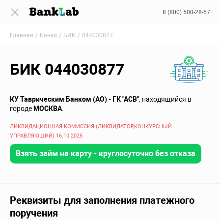
8 (800) 500-28-57
Главная
Банки
БИК
044030877
БИК 044030877
КУ Таврическим Банком (АО) - ГК "АСВ"
, находящийся в
городе
МОСКВА
.
ЛИКВИДАЦИОННАЯ КОМИССИЯ (ЛИКВИДАТОР,КОНКУРСНЫЙ
УПРАВЛЯЮЩИЙ) 16.10.2025
Взять займ на карту - круглосуточно без отказа
Реквизиты для заполнения платежного
поручения