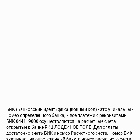
БИК (Банковский идентификационный код) - это уникальный
номер определенного банка, и все платежи с реквизитами
БИК 044119000 осуществляются на расчетные счета
открытые в банке РКЦ ЛОДЕЙНОЕ ПОЛЕ. Для оплаты
достаточно знать БИК и номер Расчетного счета. Номер БИК
указывает на определенный банк, а номер расчетного счета