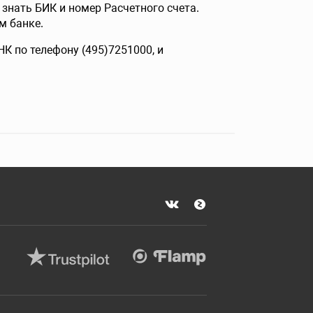
знать БИК и номер Расчетного счета.
м банке.
К по телефону (495)7251000, и