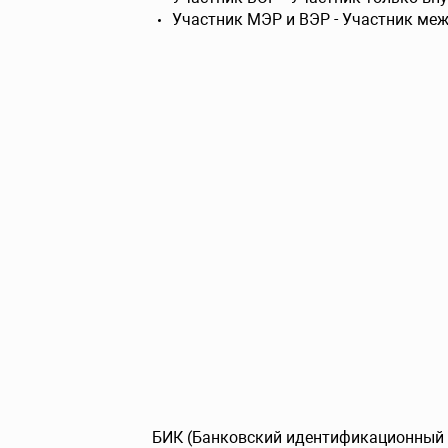
Участник МЭР и ВЭР - Участник ме
БИК (Банковский идентификационный к