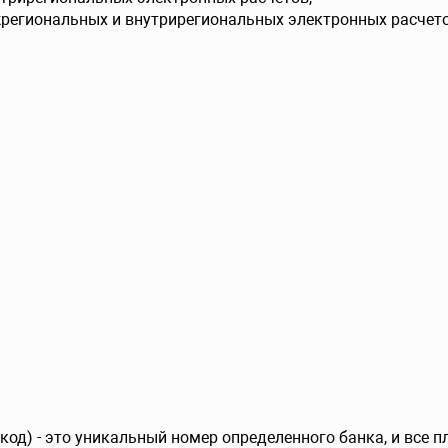
жрегиональных и внутрирегиональных электронных расчето
од) - это уникальный номер определенного банка, и все 