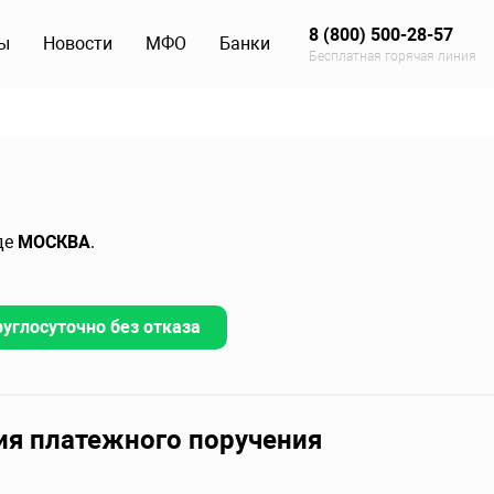
8 (800) 500-28-57
ы
Новости
МФО
Банки
Бесплатная горячая линия
де
МОСКВА
.
руглосуточно без отказа
ия платежного поручения