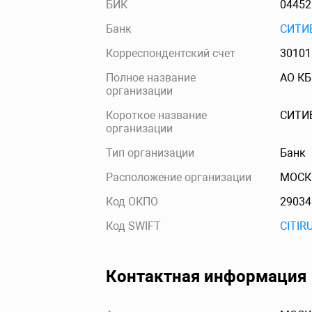
БИК
04452
Банк
СИТИ
Корреспондентский счет
30101
Полное название
АО КБ
организации
Короткое название
СИТИ
организации
Тип организации
Банк
Расположение организации
МОСК
Код ОКПО
29034
Код SWIFT
CITI
Контактная информация