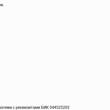
в.
платежи с реквизитами БИК 044525202