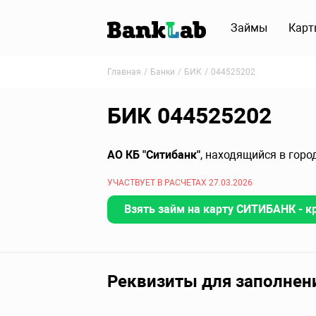
Займы
Карт
Главная
Банки
БИК
044525202
БИК 044525202
АО КБ "Ситибанк"
, находящийся в горо
УЧАСТВУЕТ В РАСЧЕТАХ 27.03.2026
Взять займ на карту СИТИБАНК - к
Реквизиты для заполнен