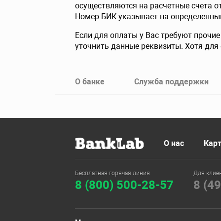
осуществляются на расчетные счета от
Номер БИК указывает на определенный 
Если для оплаты у Вас требуют прочие
уточнить данные реквизиты. Хотя для 
О банке
Служба поддержки
О нас
Карт
Бесплатная горячая линия
Для клие
8 (800) 500-28-57
8 (4