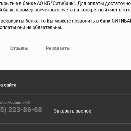
крытые в банке АО КБ "Ситибанк". Для оплаты достаточно 
банк, а номер расчетного счета на конкретный счет в это
 реквизиты банка, то Вы можете позвонить в банк СИТИБАН
оплаты они не обязательны.
Отзывы
Реквизиты
а сайта
нтов Москвы и МО
95) 323-86-68
Заказать звонок