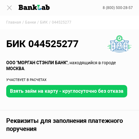
8 (800) 500-28-57
Главная
Банки
БИК
044525277
БИК 044525277
ООО "МОРГАН СТЭНЛИ БАНК"
, находящийся в городе
МОСКВА
.
УЧАСТВУЕТ В РАСЧЕТАХ
Взять займ на карту - круглосуточно без отказа
Реквизиты для заполнения платежного
поручения