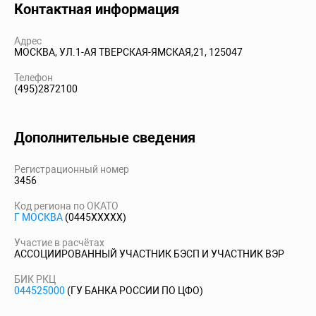
Контактная информация
Адрес
МОСКВА, УЛ.1-АЯ ТВЕРСКАЯ-ЯМСКАЯ,21, 125047
Телефон
(495)2872100
Дополнительные сведения
Регистрационный номер
3456
Код региона по ОКАТО
Г МОСКВА
(0445XXXXX)
Участие в расчётах
АССОЦИИРОВАННЫЙ УЧАСТНИК БЭСП И УЧАСТНИК ВЭР
БИК РКЦ
044525000
(ГУ БАНКА РОССИИ ПО ЦФО)