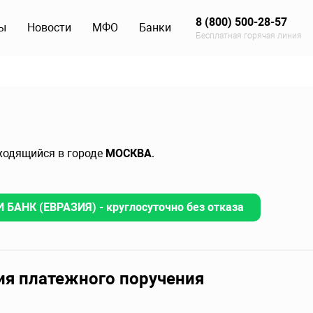
8 (800) 500-28-57
ы
Новости
МФО
Банки
Бесплатная горячая линия
аходящийся в городе
МОСКВА
.
 БАНК (ЕВРАЗИЯ) - круглосуточно без отказа
ия платежного поручения