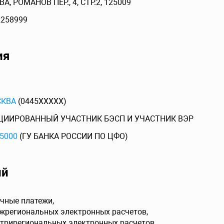
А, РОМАНОВ ПЕР., 4, СТР.2, 125009
2258999
ия
СКВА
(0445XXXXX)
ЦИИРОВАННЫЙ УЧАСТНИК БЭСП И УЧАСТНИК ВЭР
5000
(ГУ БАНКА РОССИИ ПО ЦФО)
ий
чные платежи,
ежрегиональных электронных расчетов,
утрирегиональных электронных расчетов,