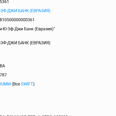
5361
-ЭФ-ДЖИ БАНК (ЕВРАЗИЯ)
810500000000361
м-Ю-Эф-Джи Банк (Евразия)"
-ЭФ-ДЖИ БАНК (ЕВРАЗИЯ)
ВА
787
RUMM
(Все
SWIFT
)