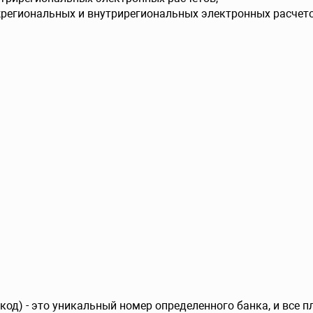
жрегиональных и внутрирегиональных электронных расчето
од) - это уникальный номер определенного банка, и все 