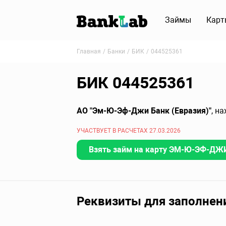
Займы
Карт
Главная
Банки
БИК
044525361
БИК 044525361
АО "Эм-Ю-Эф-Джи Банк (Евразия)"
, н
УЧАСТВУЕТ В РАСЧЕТАХ 27.03.2026
Взять займ на карту ЭМ-Ю-ЭФ-ДЖИ
Реквизиты для заполнен