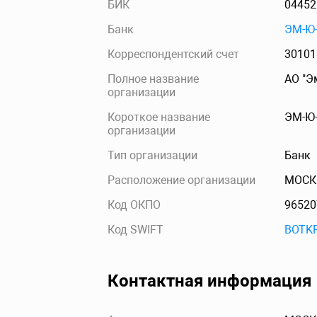
БИК
04452
Банк
ЭМ-Ю
Корреспондентский счет
30101
Полное название
АО "Э
организации
Короткое название
ЭМ-Ю
организации
Тип организации
Банк
Расположение организации
МОСК
Код ОКПО
96520
Код SWIFT
BOTK
Контактная информация