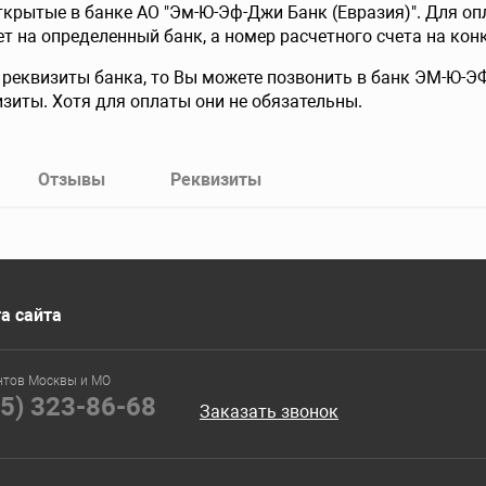
ткрытые в банке АО "Эм-Ю-Эф-Джи Банк (Евразия)". Для оп
т на определенный банк, а номер расчетного счета на конк
е реквизиты банка, то Вы можете позвонить в банк ЭМ-Ю-
изиты. Хотя для оплаты они не обязательны.
Отзывы
Реквизиты
а сайта
нтов Москвы и МО
95) 323-86-68
Заказать звонок