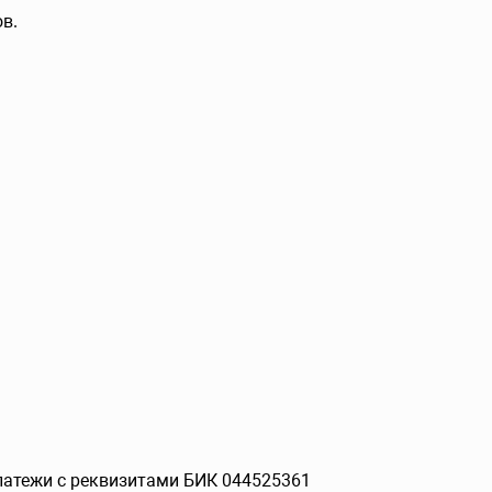
в.
платежи с реквизитами БИК 044525361