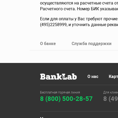
осуществляются на расчетные счета о
Расчетного счета. Номер БИК указывае
Если для оплаты у Вас требуют прочи
(495)2258999, и уточнить данные рекв
О банке
Служба поддержки
О нас
Карт
Бесплатная горячая линия
Для клие
8 (800) 500-28-57
8 (4