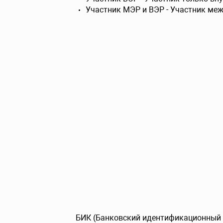
Участник МЭР и ВЭР - Участник ме
БИК (Банковский идентификационный к