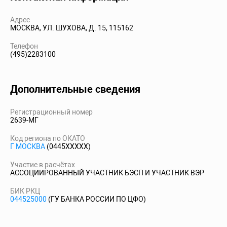
Адрес
МОСКВА, УЛ. ШУХОВА, Д. 15, 115162
Телефон
(495)2283100
Дополнительные сведения
Регистрационный номер
2639-МГ
Код региона по ОКАТО
Г МОСКВА
(0445XXXXX)
Участие в расчётах
АССОЦИИРОВАННЫЙ УЧАСТНИК БЭСП И УЧАСТНИК ВЭР
БИК РКЦ
044525000
(ГУ БАНКА РОССИИ ПО ЦФО)