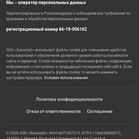
Мы – оператор персональных данных
Зарегистрированы в Роскомнадзоре и соблюдаем все требования по
хранению и обработке персональных данных
регистрационный номер 66-19-006162
ООО «Банклаб» использует файлы cookie для повышения удобства
пользователей и обеспечения должного уровня работоспособности
сайта и сервисов. Cookie называются небольшие файлы, содержащие
информацию о настройках и предыдущих посещениях веб-сайта. Если
вы не хотите использовать файлы cookie, то можете изменить
настройки браузера.
Условия использования.
Политика конфиденциальности
Отказ от ответственности
Соглашение
© 2026 ООО «Банклаб», ИНН 6671087219, ОГРН 1186658048972,
123056, г. Москва, Большая Грузинская 61 стр 2, этаж 4