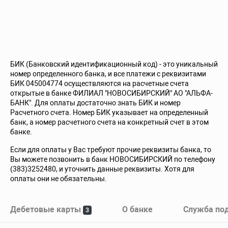
БИК (Банковский идентификационный код) - это уникальный
номер определенного банка, и все платежи с реквизитами
БИК 045004774 осуществляются на расчетные счета
открытые в банке ФИЛИАЛ "НОВОСИБИРСКИЙ" АО "АЛЬФА-
БАНК". Для оплаты достаточно знать БИК и номер
Расчетного счета. Номер БИК указывает на определенный
банк, а номер расчетного счета на конкретный счет в этом
банке.
Если для оплаты у Вас требуют прочие реквизиты банка, то
Вы можете позвонить в банк НОВОСИБИРСКИЙ по телефону
(383)3252480, и уточнить данные реквизиты. Хотя для
оплаты они не обязательны.
Дебетовые карты
О банке
Служба по
3