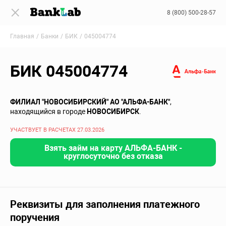
8 (800) 500-28-57
Главная
Банки
БИК
045004774
БИК 045004774
ФИЛИАЛ "НОВОСИБИРСКИЙ" АО "АЛЬФА-БАНК"
,
находящийся в городе
НОВОСИБИРСК
.
УЧАСТВУЕТ В РАСЧЕТАХ 27.03.2026
Взять займ на карту АЛЬФА-БАНК -
круглосуточно без отказа
Реквизиты для заполнения платежного
поручения