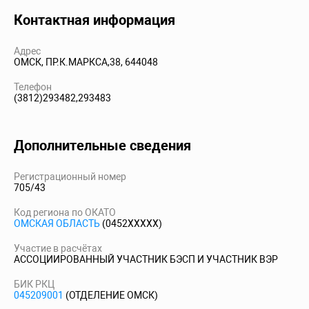
Контактная информация
Адрес
ОМСК, ПР.К.МАРКСА,38, 644048
Телефон
(3812)293482,293483
Дополнительные сведения
Регистрационный номер
705/43
Код региона по ОКАТО
ОМСКАЯ ОБЛАСТЬ
(0452XXXXX)
Участие в расчётах
АССОЦИИРОВАННЫЙ УЧАСТНИК БЭСП И УЧАСТНИК ВЭР
БИК РКЦ
045209001
(ОТДЕЛЕНИЕ ОМСК)