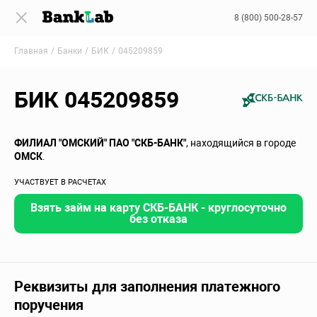
8 (800) 500-28-57
Главная
Банки
БИК
045209859
БИК 045209859
ФИЛИАЛ "ОМСКИЙ" ПАО "СКБ-БАНК"
, находящийся в городе
ОМСК
.
УЧАСТВУЕТ В РАСЧЕТАХ
Взять займ на карту СКБ-БАНК - круглосуточно
без отказа
Реквизиты для заполнения платежного
поручения