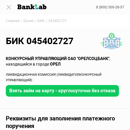
8 (800) 500-28-57
Главная
Банки
БИК
045402727
БИК 045402727
КОНКУРСНЫЙ УПРАВЛЯЮЩИЙ ОАО "ОРЕЛСОЦБАНК"
,
находящийся в городе
ОРЕЛ
.
ЛИКВИДАЦИОННАЯ КОМИССИЯ (ЛИКВИДАТОР,КОНКУРСНЫЙ
УПРАВЛЯЮЩИЙ)
Взять займ на карту - круглосуточно без отказа
Реквизиты для заполнения платежного
поручения