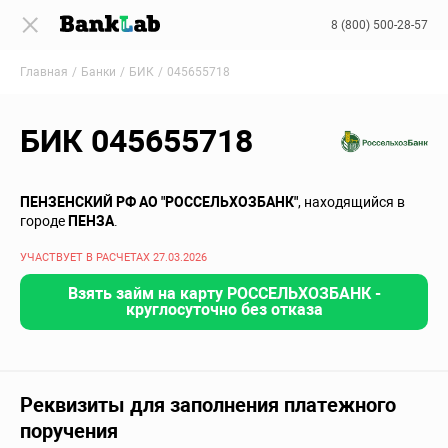
8 (800) 500-28-57
Главная
Банки
БИК
045655718
БИК 045655718
ПЕНЗЕНСКИЙ РФ АО "РОССЕЛЬХОЗБАНК"
, находящийся в
городе
ПЕНЗА
.
УЧАСТВУЕТ В РАСЧЕТАХ 27.03.2026
Взять займ на карту РОССЕЛЬХОЗБАНК -
круглосуточно без отказа
Реквизиты для заполнения платежного
поручения