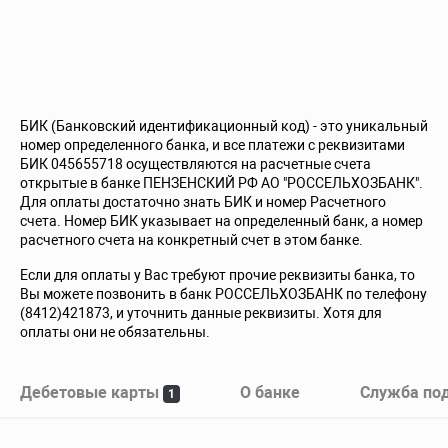
БИК (Банковский идентификационный код) - это уникальный
номер определенного банка, и все платежи с реквизитами
БИК 045655718 осуществляются на расчетные счета
открытые в банке ПЕНЗЕНСКИЙ РФ АО "РОССЕЛЬХОЗБАНК".
Для оплаты достаточно знать БИК и номер Расчетного
счета. Номер БИК указывает на определенный банк, а номер
расчетного счета на конкретный счет в этом банке.
Если для оплаты у Вас требуют прочие реквизиты банка, то
Вы можете позвонить в банк РОССЕЛЬХОЗБАНК по телефону
(8412)421873, и уточнить данные реквизиты. Хотя для
оплаты они не обязательны.
Дебетовые карты
О банке
Служба по
1