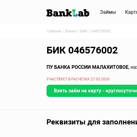
Займы
Карт
Главная
Банки
БИК
046576002
БИК 046576002
ПУ БАНКА РОССИИ МАЛАХИТОВОЕ
, н
УЧАСТВУЕТ В РАСЧЕТАХ 27.03.2026
Взять займ на карту - круглосуточн
Реквизиты для заполнен