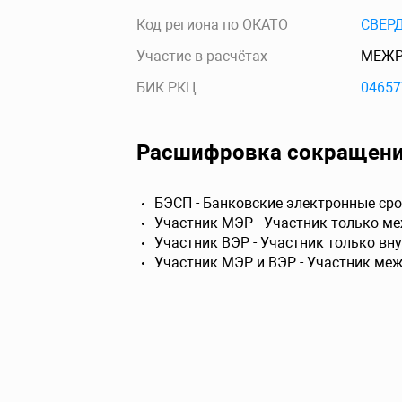
Код региона по ОКАТО
СВЕР
Участие в расчётах
МЕЖР
БИК РКЦ
04657
Расшифровка сокращен
БЭСП - Банковские электронные сро
Участник МЭР - Участник только м
Участник ВЭР - Участник только вн
Участник МЭР и ВЭР - Участник ме