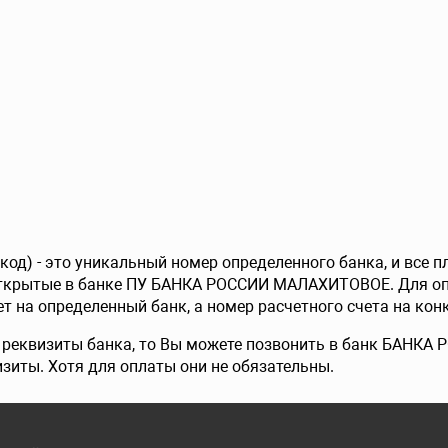
од) - это уникальный номер определенного банка, и все 
открытые в банке ПУ БАНКА РОССИИ МАЛАХИТОВОЕ. Для оп
т на определенный банк, а номер расчетного счета на конк
е реквизиты банка, то Вы можете позвонить в банк БАНК
изиты. Хотя для оплаты они не обязательны.