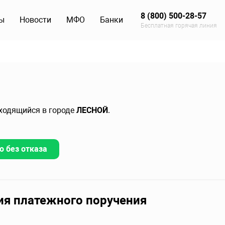
8 (800) 500-28-57
ы
Новости
МФО
Банки
Бесплатная горячая линия
аходящийся в городе
ЛЕСНОЙ
.
о без отказа
ия платежного поручения