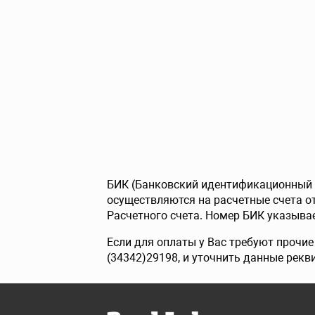
БИК (Банковский идентификационный к
осуществляются на расчетные счета 
Расчетного счета. Номер БИК указывае
Если для оплаты у Вас требуют прочи
(34342)29198, и уточнить данные рекв