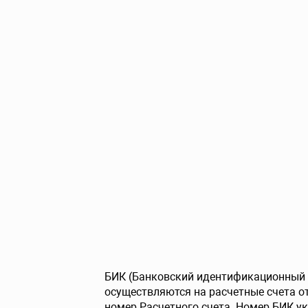
БИК (Банковский идентификационный к
осуществляются на расчетные счета 
номер Расчетного счета. Номер БИК ук