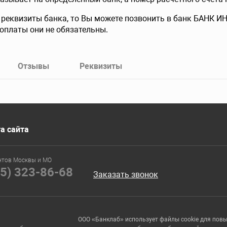
 реквизиты банка, то Вы можете позвонить в банк БАНК ИН
оплаты они не обязательны.
Отзывы
Реквизиты
а сайта
нтов Москвы и МО
95) 323-86-68
Заказать звонок
ООО «Банклаб» использует файлы cookie для пов