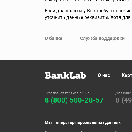
Если для оплаты у Вас требуют прочие
уточнить данные реквизиты. Хотя для 
О банке
Служба поддержки
О нас
Карт
Бесплатная горячая линия
Для клие
8 (800) 500-28-57
8 (4
Мы – оператор персональных данных