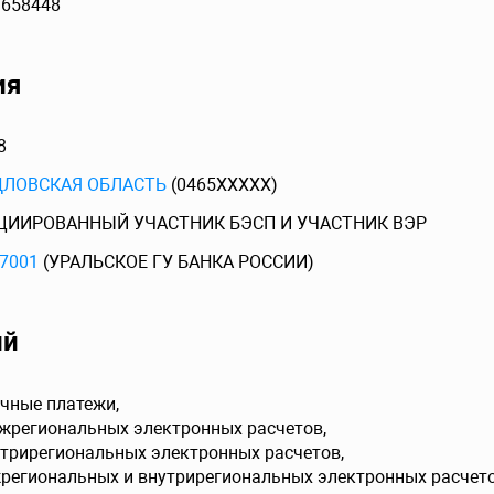
3658448
ия
8
ДЛОВСКАЯ ОБЛАСТЬ
(0465XXXXX)
ЦИИРОВАННЫЙ УЧАСТНИК БЭСП И УЧАСТНИК ВЭР
7001
(УРАЛЬСКОЕ ГУ БАНКА РОССИИ)
ий
чные платежи,
ежрегиональных электронных расчетов,
утрирегиональных электронных расчетов,
жрегиональных и внутрирегиональных электронных расчето