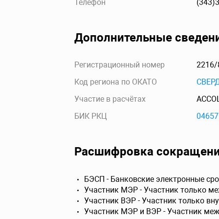
Телефон
(343)
Дополнительные сведен
Регистрационный номер
2216/
Код региона по ОКАТО
СВЕР
Участие в расчётах
АССО
БИК РКЦ
04657
Расшифровка сокращен
БЭСП - Банковские электронные сро
Участник МЭР - Участник только м
Участник ВЭР - Участник только вн
Участник МЭР и ВЭР - Участник ме