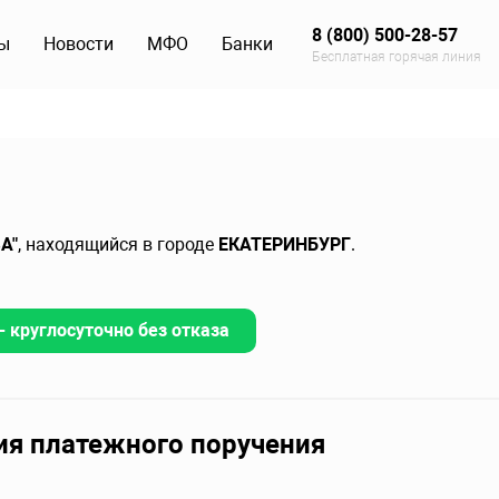
8 (800) 500-28-57
ы
Новости
МФО
Банки
Бесплатная горячая линия
А"
, находящийся в городе
ЕКАТЕРИНБУРГ
.
 круглосуточно без отказа
ия платежного поручения