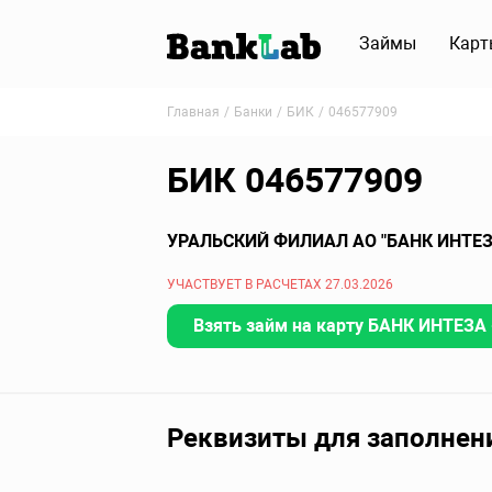
Займы
Карт
Главная
Банки
БИК
046577909
БИК 046577909
УРАЛЬСКИЙ ФИЛИАЛ АО "БАНК ИНТЕЗ
УЧАСТВУЕТ В РАСЧЕТАХ 27.03.2026
Взять займ на карту БАНК ИНТЕЗА -
Реквизиты для заполнен