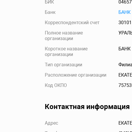
БИК
04657
Банк
БАНК
Корреспондентский счет
30101
Полное название
УРАЛ
организации
Короткое название
БАНК
организации
Тип организации
Филиа
Расположение организации
ЕКАТ
Код ОКПО
75753
Контактная информация
Адрес
ЕКАТЕ