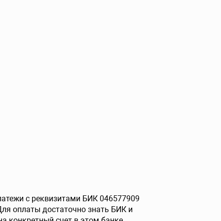
платежи с реквизитами БИК 046577909
ля оплаты достаточно знать БИК и
на конкретный счет в этом банке.