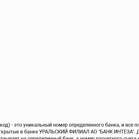
од) - это уникальный номер определенного банка, и все 
открытые в банке УРАЛЬСКИЙ ФИЛИАЛ АО "БАНК ИНТЕЗА". Д
азывает на определенный банк, а номер расчетного счета 