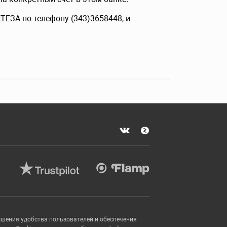
ТЕЗА по телефону (343)3658448, и
ышения удобства пользователей и обеспечения