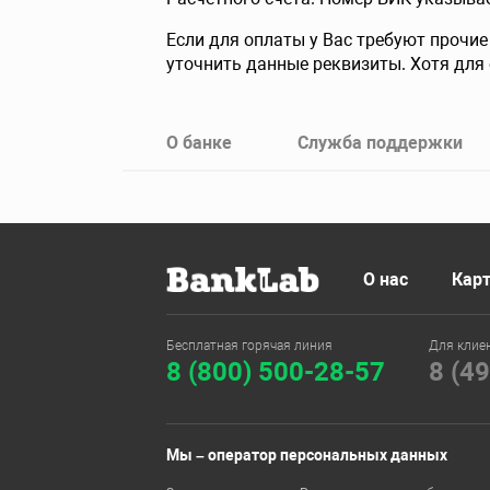
Если для оплаты у Вас требуют прочие
уточнить данные реквизиты. Хотя для 
О банке
Служба поддержки
О нас
Карт
Бесплатная горячая линия
Для клие
8 (800) 500-28-57
8 (4
Мы – оператор персональных данных