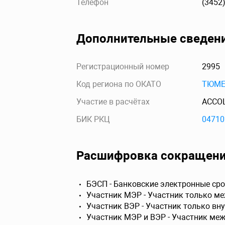
Телефон
(3452
Дополнительные сведен
Регистрационный номер
2995
Код региона по ОКАТО
ТЮМЕ
Участие в расчётах
АССО
БИК РКЦ
04710
Расшифровка сокращен
БЭСП - Банковские электронные сро
Участник МЭР - Участник только м
Участник ВЭР - Участник только вн
Участник МЭР и ВЭР - Участник ме