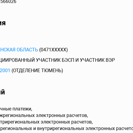
)566026
ия
НСКАЯ ОБЛАСТЬ
(0471XXXXX)
ЦИИРОВАННЫЙ УЧАСТНИК БЭСП И УЧАСТНИК ВЭР
2001
(ОТДЕЛЕНИЕ ТЮМЕНЬ)
ий
чные платежи,
ежрегиональных электронных расчетов,
утрирегиональных электронных расчетов,
жрегиональных и внутрирегиональных электронных расчето