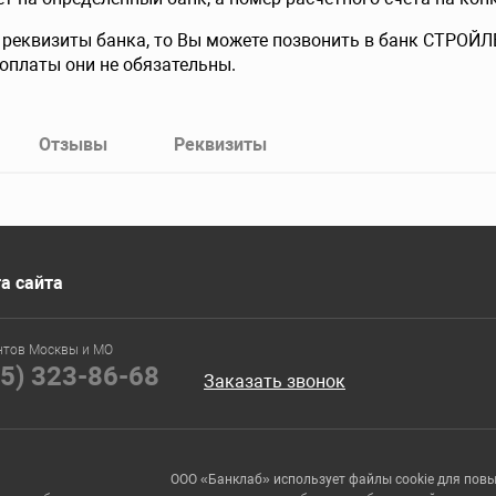
 реквизиты банка, то Вы можете позвонить в банк СТРОЙЛ
оплаты они не обязательны.
Отзывы
Реквизиты
а сайта
нтов Москвы и МО
95) 323-86-68
Заказать звонок
ООО «Банклаб» использует файлы cookie для пов