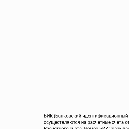
БИК (Банковский идентификационный к
осуществляются на расчетные счета о
Расчетного счета. Номер БИК указывае