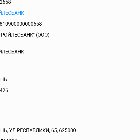
2658
ЙЛЕСБАНК
810900000000658
ТРОЙЛЕСБАНК" (ООО)
ЙЛЕСБАНК
НЬ
426
Ь, УЛ РЕСПУБЛИКИ, 65, 625000