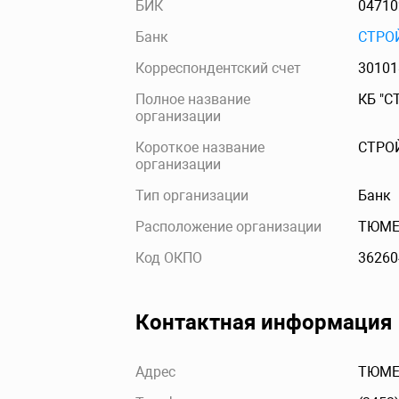
БИК
04710
Банк
СТРО
Корреспондентский счет
30101
Полное название
КБ "С
организации
Короткое название
СТРО
организации
Тип организации
Банк
Расположение организации
ТЮМЕ
Код ОКПО
36260
Контактная информация
Адрес
ТЮМЕН