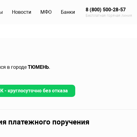
8 (800) 500-28-57
ы
Новости
МФО
Банки
Бесплатная горячая линия
йся в городе
ТЮМЕНЬ
.
 - круглосуточно без отказа
ия платежного поручения