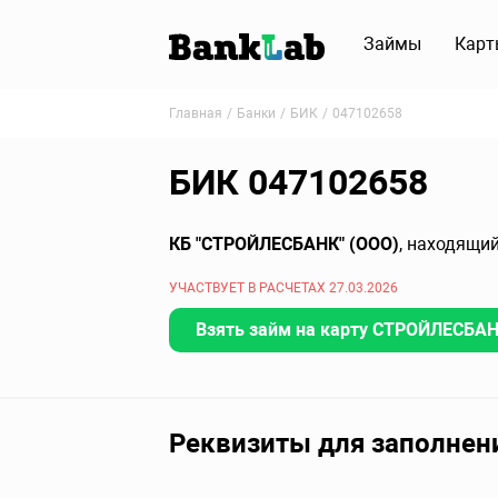
Займы
Карт
Главная
Банки
БИК
047102658
БИК 047102658
КБ "СТРОЙЛЕСБАНК" (ООО)
, находящи
УЧАСТВУЕТ В РАСЧЕТАХ 27.03.2026
Взять займ на карту СТРОЙЛЕСБАНК
Реквизиты для заполнен